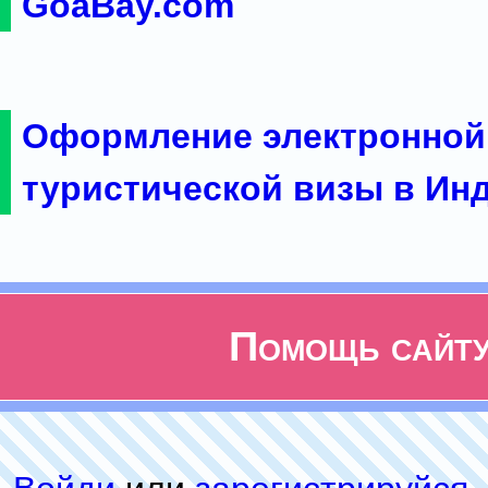
GoaBay.com
Оформление электронной
туристической визы в Ин
Помощь сайт