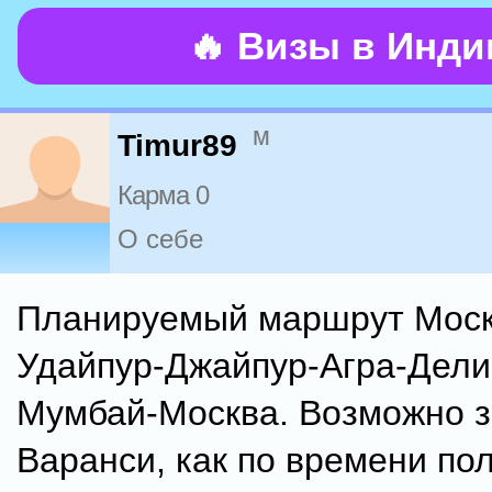
🔥 Визы в Инд
м
Timur89
Карма 0
О себе
Планируемый маршрут Моск
Удайпур-Джайпур-Агра-Дели-
Мумбай-Москва. Возможно з
Варанси, как по времени пол