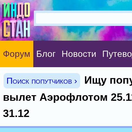
Форум
Блог
Новости
Путево
Ищу поп
Поиск попутчиков ›
вылет Аэрофлотом 25.1
31.12