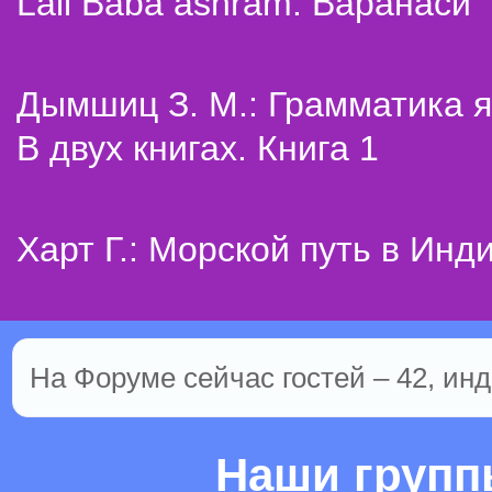
Lali Baba ashram. Варанаси
Дымшиц З. М.: Грамматика я
В двух книгах. Книга 1
Харт Г.: Морской путь в Инд
На Форуме сейчас гостей – 42, инд
Наши груп