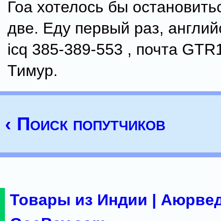
Гоа хотелось бы остановить
две. Еду первый раз, англий
icq 385-389-553 , почта GTR
Тимур.
‹ Поиск попутчиков
Товары из Индии | Аюрвед