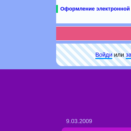
Оформление электронной 
Войди
или
з
9.03.2009