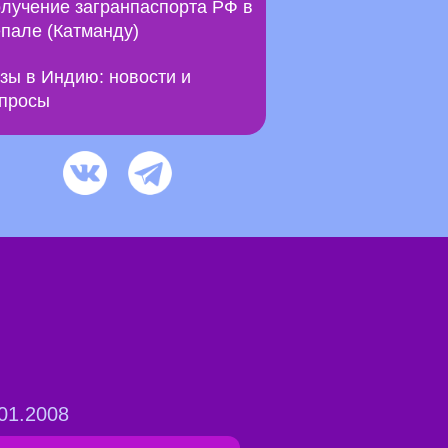
лучение загранпаспорта РФ в
пале (Катманду)
зы в Индию: новости и
просы
01.2008