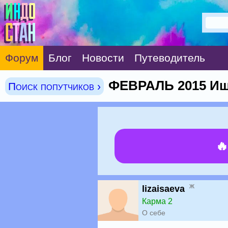
Форум
Блог
Новости
Путеводитель
ФЕВРАЛЬ 2015 Ищу
Поиск попутчиков ›

ж
lizaisaeva
Карма 2
О себе