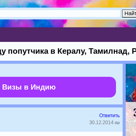
 попутчика в Кералу, Тамилнад, 
 Визы в Индию
Ответить
30.12.2014