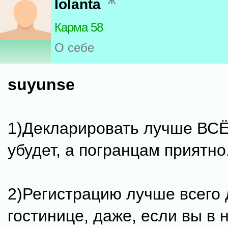
ж
Iolanta
Карма 58
О себе
suyunse
1)Декларировать лучше ВСЁ..
убудет, а погранцам приятно..
2)Регистрацию лучше всего 
гостинице, даже, если вы в 