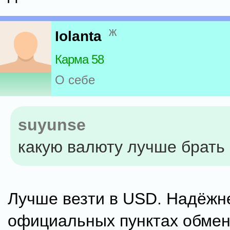
ж
Iolanta
Карма 58
О себе
suyunse
какую валюту лучше брать 
Лучше везти в USD. Надёжн
официальных пунктах обмен