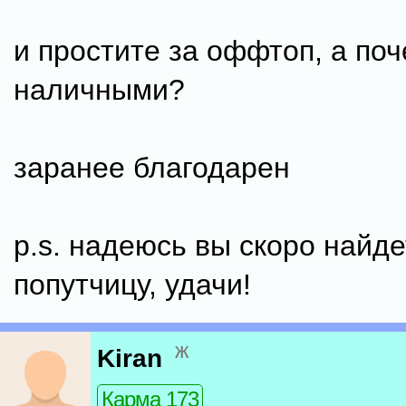
и простите за оффтоп, а по
наличными?
заранее благодарен
p.s. надеюсь вы скоро найде
попутчицу, удачи!
ж
Kiran
Карма 173