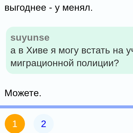
выгоднее - у менял.
suyunse
а в Хиве я могу встать на у
миграционной полиции?
Можете.
1
2