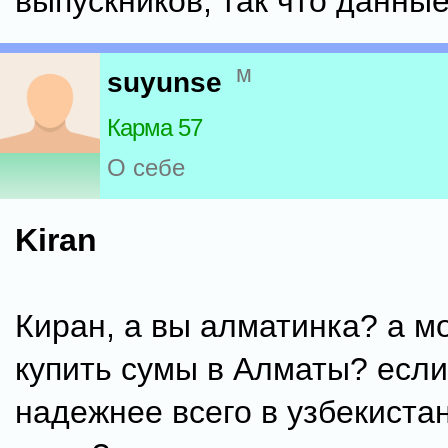
выпускников, так что данны
м
suyunse
Карма 57
О себе
Kiran
Киран, а вы алматинка? а м
купить сумы в Алматы? если 
надежнее всего в узбекиста