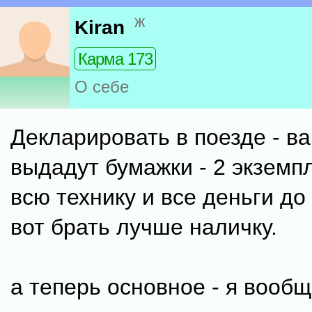
ж
Kiran
Карма 173
О себе
Декларировать в поезде - в
выдадут бумажки - 2 экземп
всю технику и все деньги до 
вот брать лучше наличку.
а теперь основное - я вообщ