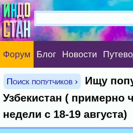
Форум
Блог
Новости
Путево
Ищу поп
Поиск попутчиков ›
Узбекистан ( примерно 
недели с 18-19 августа)