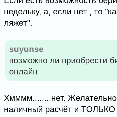
Если есть возможность бери
недельку, а, если нет , то "к
ляжет".
suyunse
возможно ли приобрести б
онлайн
Хмммм........нет. Желательно
наличный расчёт и ТОЛЬКО 