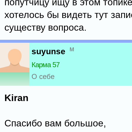
попутчицу ищу в этом топике
хотелось бы видеть тут запи
существу вопроса.
м
suyunse
Карма 57
О себе
Kiran
Спасибо вам большое,