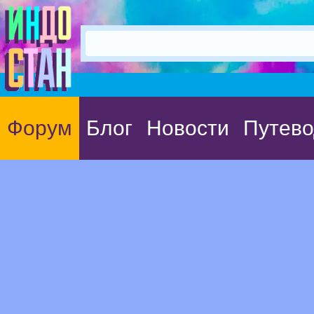
Форум
Блог
Новости
Путево