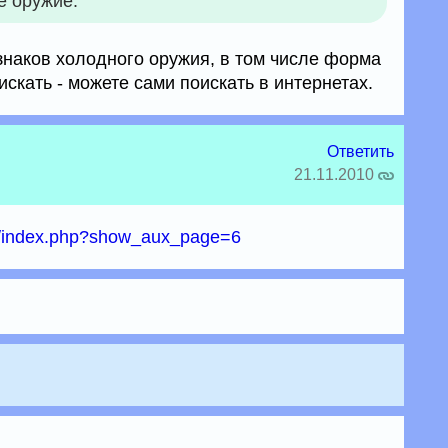
е оружие.
знаков холодного оружия, в том числе форма
искать - можете сами поискать в интернетах.
Ответить
21.11.2010
ru/index.php?show_aux_page=6