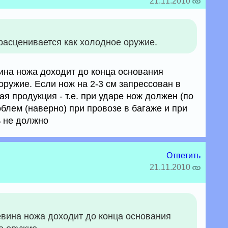
21.11.2010
расценивается как холодное оружие.
вина ножа доходит до конца основания
 оружие. Если нож на 2-3 см запрессован в
ая продукция - т.е. при ударе нож должен (по
блем (наверно) при провозе в багаже и при
ь не должно
Ответить
21.11.2010
евина ножа доходит до конца основания