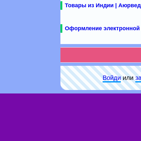
Товары из Индии | Аюрвед
Оформление электронной 
Войди
или
з