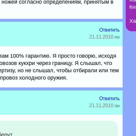
 ножей согласно определениям, принятым в
Кн
Ха
Ответить
21.11.2010
 вам 100% гарантию. Я просто говорю, исходя
возов кукхри через границу. Я слышал, что
ертизу, но не слышал, чтобы отбирали или тем
 провоз холодного оружия.
Ответить
21.11.2010
берут