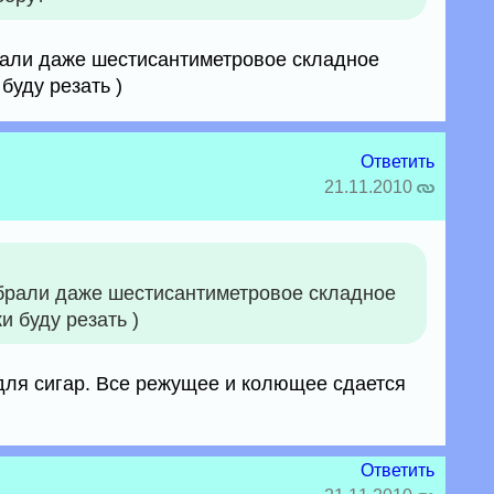
рали даже шестисантиметровое складное
буду резать )
Ответить
21.11.2010
брали даже шестисантиметровое складное
и буду резать )
 для сигар. Все режущее и колющее сдается
Ответить