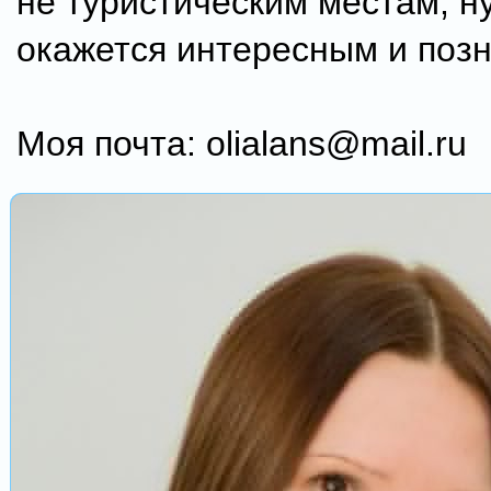
не туристическим местам, ну
окажется интересным и поз
Моя почта: olialans@mail.ru