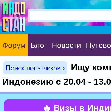
Форум
Блог
Новости
Путево
Ищу ком
Поиск попутчиков ›
Индонезию с 20.04 - 13.
🔥 Визы в Инд