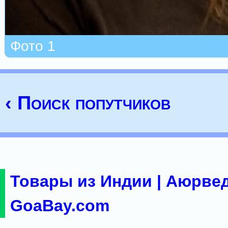
Фото 1
‹ Поиск попутчиков
Товары из Индии | Аюрвед
GoaBay.com