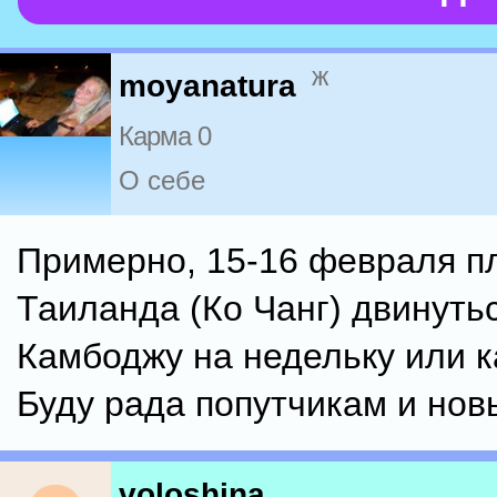
ж
moyanatura
Карма 0
О себе
Примерно, 15-16 февраля п
Таиланда (Ко Чанг) двинутьс
Камбоджу на недельку или к
Буду рада попутчикам и но
voloshina