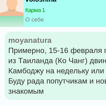
Карма 1
О себе
moyanatura
Примерно, 15-16 февраля
из Таиланда (Ко Чанг) двин
Камбоджу на недельку или 
Буду рада попутчикам и н
знакомым