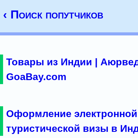
‹ Поиск попутчиков
Товары из Индии | Аюрвед
GoaBay.com
Оформление электронной
туристической визы в Ин