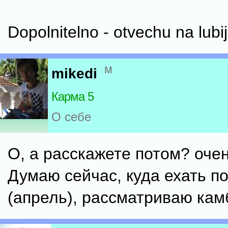
Dopolnitelno - otvechu na lubij
м
mikedi
Карма 5
О себе
О, а расскажете потом? оче
Думаю сейчас, куда ехать п
(апрель), рассматриваю кам