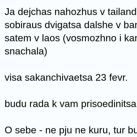
Ja dejchas nahozhus v tailand
sobiraus dvigatsa dalshe v b
satem v laos (vosmozhno i k
snachala)
visa sakanchivaetsa 23 fevr.
budu rada k vam prisoedinitsa
O sebe - ne pju ne kuru, tur b