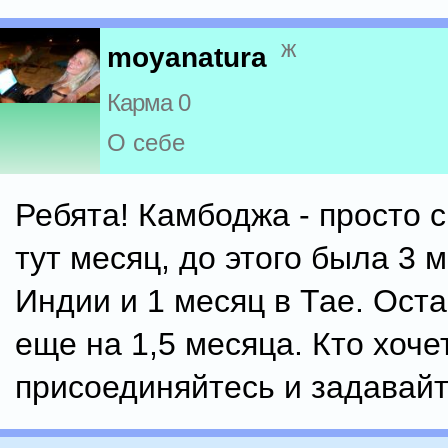
ж
moyanatura
Карма 0
О себе
Ребята! Камбоджа - просто с
тут месяц, до этого была 3 
Индии и 1 месяц в Тае. Ост
еще на 1,5 месяца. Кто хочет
присоединяйтесь и задавайт