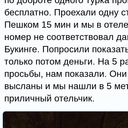
по доброте одного турка про
бесплатно. Проехали одну с
Пешком 15 мин и мы в отеле
номер не соответствовал д
Букинге. Попросили показат
только потом деньги. На 5 
просьбы, нам показали. Они
высланы и мы нашли в 5 ме
приличный отельчик.