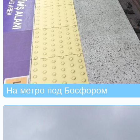
На метро под Босфором