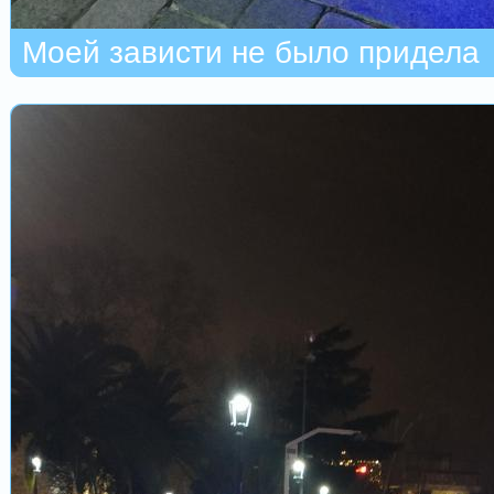
Моей зависти не было придела