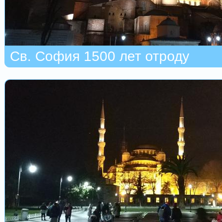
Св. София 1500 лет отроду