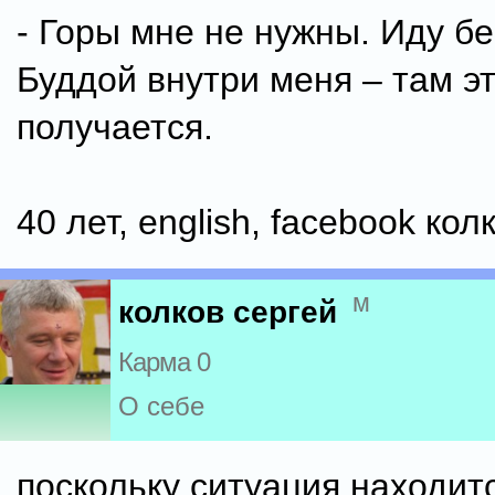
- Горы мне не нужны. Иду бе
Буддой внутри меня – там э
получается.
40 лет, english, facebook ко
м
колков сергей
Карма 0
О себе
поскольку ситуация находит