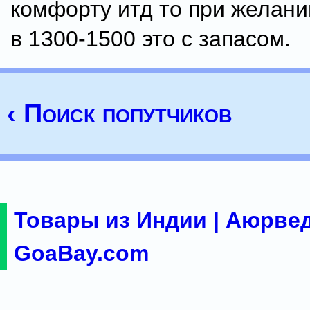
комфорту итд то при желани
в 1300-1500 это с запасом.
‹ Поиск попутчиков
Товары из Индии | Аюрвед
GoaBay.com