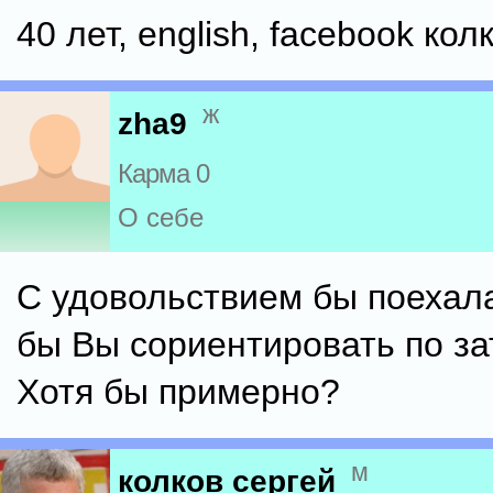
40 лет, english, facebook кол
ж
zha9
Карма 0
О себе
С удовольствием бы поехала
бы Вы сориентировать по з
Хотя бы примерно?
м
колков сергей