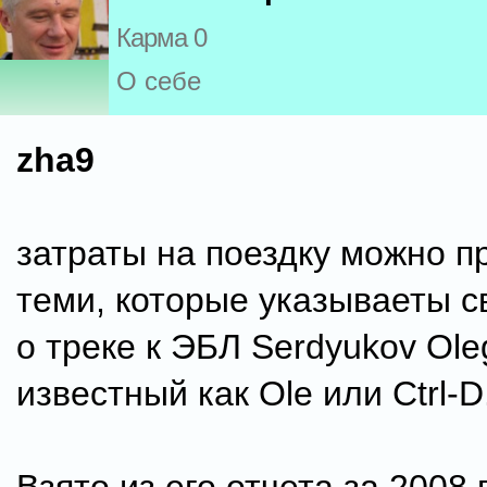
Карма 0
О себе
zha9
затраты на поездку можно п
теми, которые указываеты с
о треке к ЭБЛ Serdyukov Ole
известный как Ole или Ctrl-D