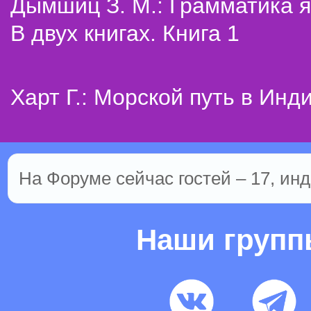
Дымшиц З. М.: Грамматика я
В двух книгах. Книга 1
Харт Г.: Морской путь в Инд
На Форуме сейчас гостей – 17, инд
Наши груп