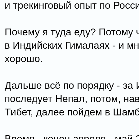
и трекинговый опыт по Росси
Почему я туда еду? Потому 
в Индийских Гималаях - и м
хорошо.
Дальше всё по порядку - за
последует Непал, потом, на
Тибет, далее пойдем в Шамб
Время - конец апреля - май 2