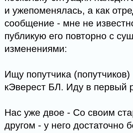
и ужепоменялась, а как отр
сообщение - мне не известно
публикую его повторно с с
изменениями:
Ищу попутчика (попутчиков)
кЭверест БЛ. Иду в первый р
Нас уже двое - Со своим ст
другом - у него достаточно 