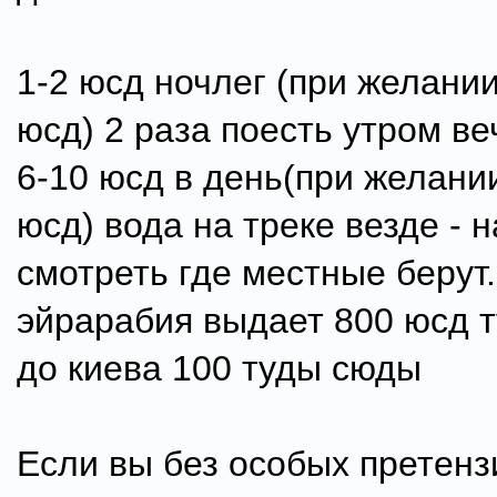
1-2 юсд ночлег (при желани
юсд) 2 раза поесть утром в
6-10 юсд в день(при желани
юсд) вода на треке везде - 
смотреть где местные берут.
эйрарабия выдает 800 юсд 
до киева 100 туды сюды
Если вы без особых претенз