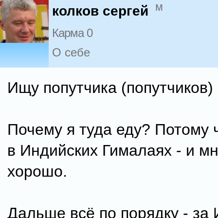
м
колков сергей
Карма 0
О себе
Ищу попутчика (попутчиков)
Почему я туда еду? Потому 
в Индийских Гималаях - и м
хорошо.
Дальше всё по порядку - за