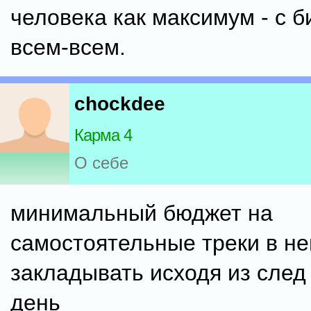
человека как максимум - с 
всем-всем.
chockdee
Карма 4
О себе
минимальный бюджет на
самостоятельные треки в н
закладывать исходя из след 
день