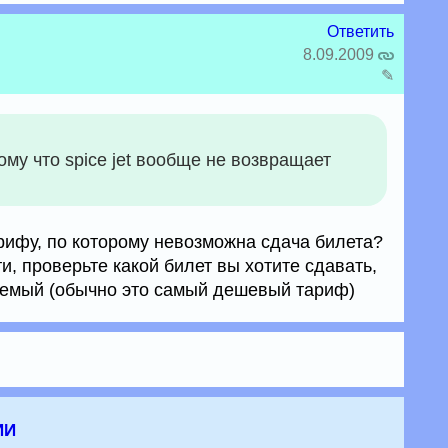
Ответить
8.09.2009
✎
ому что spice jet вообще не возвращает
рифу, по которому невозможна сдача билета?
тати, проверьте какой билет вы хотите сдавать,
аемый (обычно это самый дешевый тариф)
ии