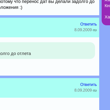
потому что перенос дат вы делали задолго до
Кн
оложения :)
Ха
Ответить
8.09.2009
олго до отлета
Ответить
8.09.2009