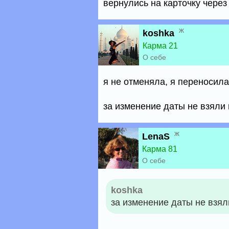
вернулись на карточку через 
ж
koshka
Карма 21
О себе
я не отменяла, я переносила
за изменение даты не взяли 
ж
LenaS
Карма 81
О себе
koshka
за изменение даты не взял