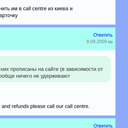
ть им в call centre из киева и
карточку
Ответить
8.09.2009
 них прописаны на сайте (в зависимости от
вообще ничего не удерживают
and refunds please call our call centre.
Ответить