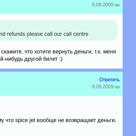
8.09.2009
d refunds please call our call centre
 скажите, что хотите вернуть деньги, т.к. меня
й-нибудь другой билет :)
Ответить
8.09.2009
у что spice jet вообще не возвращает деньги,