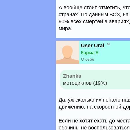
А вообще стоит отметить, чт
странах. По данным ВОЗ, на
90% всех смертей в авариях
мира.
м
User Ural
Карма 8
О себе
Zhanka
мотоциклов (19%)
Да, уж сколько их попало на
движению, на скоростной дор
Если не хотят ехать до мест
обочины не воспользоваться