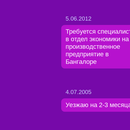
5.06.2012
Требуется специалис
в отдел экономики на
производственное
предприятие в
Бангалоре
4.07.2005
Уезжаю на 2-3 месяц