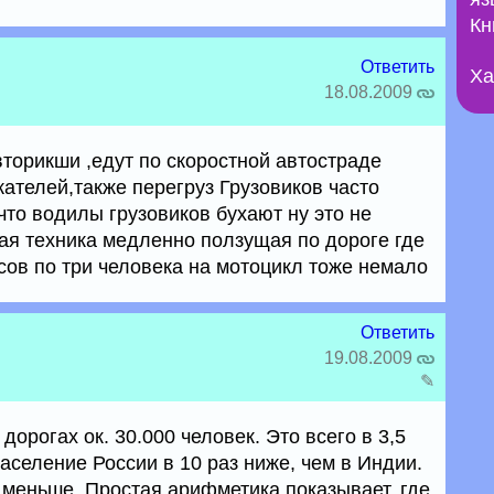
Кн
Ответить
Ха
18.08.2009
торикши ,едут по скоростной автостраде
ателей,также перегруз Грузовиков часто
что водилы грузовиков бухают ну это не
кая техника медленно ползущая по дороге где
сов по три человека на мотоцикл тоже немало
Ответить
19.08.2009
✎
дорогах ок. 30.000 человек. Это всего в 3,5
аселение России в 10 раз ниже, чем в Индии.
 меньше. Простая арифметика показывает, где