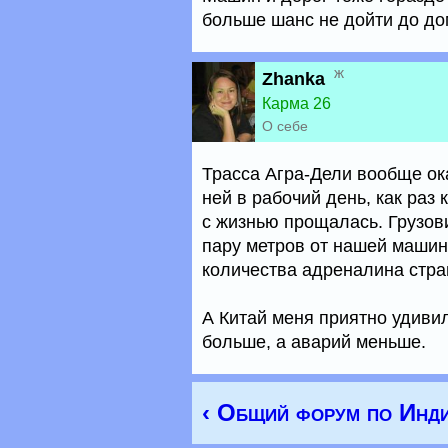
больше шанс не дойти до до
ж
Zhanka
Карма 26
О себе
Трасса Агра-Дели вообще ок
ней в рабочий день, как раз 
с жизнью прощалась. Грузов
пару метров от нашей машины
количества адреналина стра
А Китай меня приятно удивил
больше, а аварий меньше.
‹ Общий форум по Инд