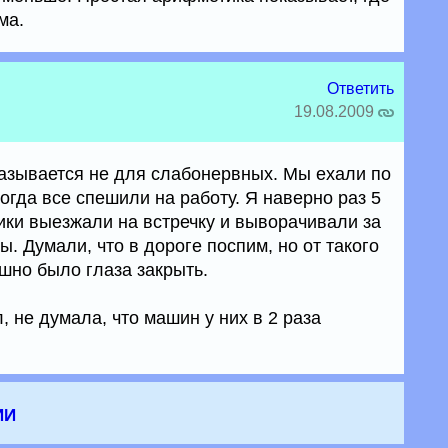
ма.
Ответить
19.08.2009
азывается не для слабонервных. Мы ехали по
когда все спешили на работу. Я наверно раз 5
ики выезжали на встречку и выворачивали за
. Думали, что в дороге поспим, но от такого
шно было глаза закрыть.
, не думала, что машин у них в 2 раза
ии