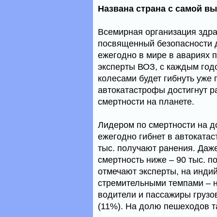
Названа страна с самой в
Всемирная организация здра
посвященный безопасности д
ежегодно в мире в авариях п
эксперты ВОЗ, с каждым годо
колесами будет гибнуть уже п
автокатастрофы достигнут р
смертности на планете.
Лидером по смертности на до
ежегодно гибнет в автокатас
тыс. получают ранения. Даже
смертность ниже – 90 тыс. п
отмечают эксперты, на индий
стремительными темпами – н
водители и пассажиры грузов
(11%). На долю пешеходов т