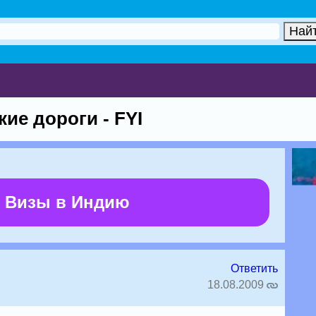
ие дороги - FYI
 Визы в Индию
Ответить
18.08.2009