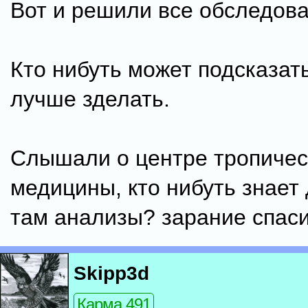
Вот и решили все обследова
Кто нибуть может подсказать
лучше зделать.
Слышали о центре тропичес
медицины, кто нибуть знает
там анализы? зарание спас
Skipp3d
Карма 491