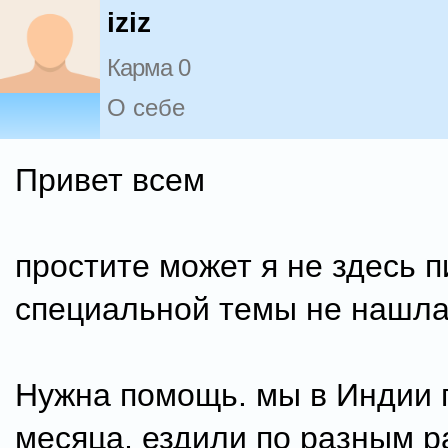
iziz
Карма 0
О себе
Привет всем
простите может я не здесь п
специальной темы не нашла
Нужна помощь. мы в Индии 
месяца, ездили по разным р