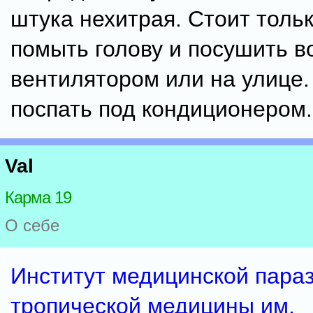
штука нехитрая. Стоит тольк
помыть голову и посушить в
вентилятором или на улице.
поспать под кондиционером.
Val
Карма 19
О себе
Институт медицинской параз
тропической медицины им.