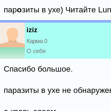
пар
о
зиты в ухе) Читайте Lun
iziz
Карма 0
О себе
Спасибо большое.
паразиты в ухе не обнаруже