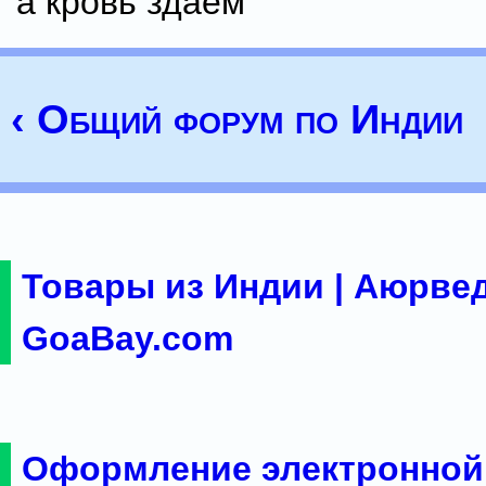
а кровь здаем
‹ Общий форум по Индии
Товары из Индии | Аюрвед
GoaBay.com
Оформление электронной