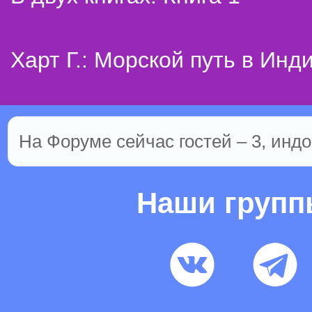
Харт Г.: Морской путь в Инд
На Форуме сейчас гостей – 3, индо
Наши груп