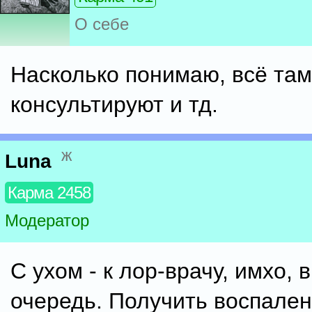
О себе
Насколько понимаю, всё там
консультируют и тд.
ж
Luna
Карма 2458
Модератор
С ухом - к лор-врачу, имхо, 
очередь. Получить воспален