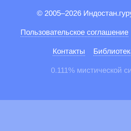
© 2005–2026 Индостан.гу
Пользовательское соглашение
Контакты
Библиотек
0.111% мистической с