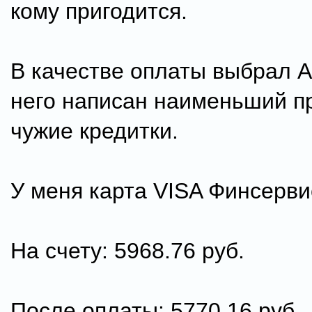
кому пригодится.
В качестве оплаты выбрал A
него написан наименьший п
чужие кредитки.
У меня карта VISA Финсерви
На счету: 5968.76 руб.
После оплаты: 5770.16 руб.