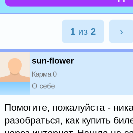
1
из
2
›
sun-flower
Карма 0
О себе
Помогите, пожалуйста - ника
разобраться, как купить бил