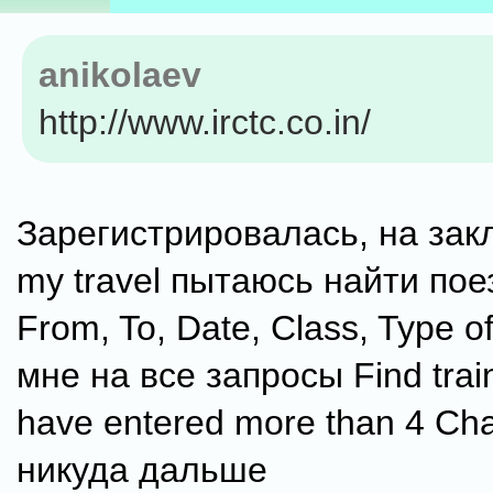
anikolaev
http://www.irctc.co.in/
Зарегистрировалась, на зак
my travel пытаюсь найти пое
From, To, Date, Class, Type of 
мне на все запросы Find trai
have entered more than 4 Cha
никуда дальше