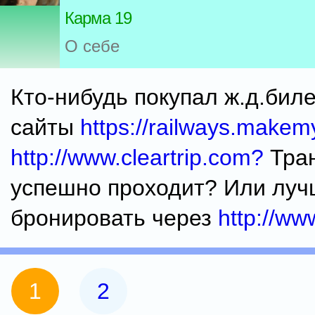
Карма 19
О себе
Кто-нибудь покупал ж.д.бил
сайты
https://railways.makemy
http://www.cleartrip.com?
Тран
успешно проходит? Или луч
бронировать через
http://www
1
2