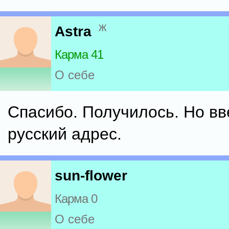
ж
Astra
Карма 41
О себе
Спасибо. Получилось. Но вв
русский адрес.
sun-flower
Карма 0
О себе