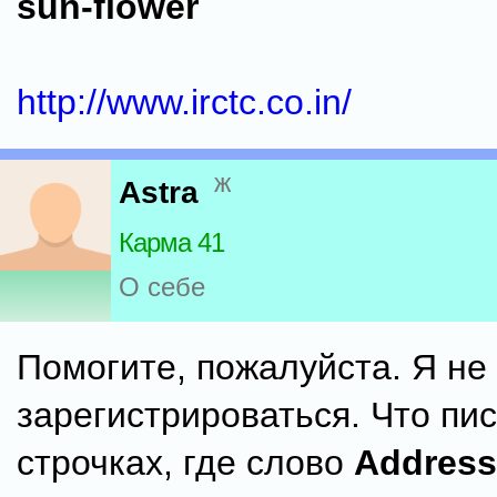
sun-flower
http://www.irctc.co.in/
ж
Astra
Карма 41
О себе
Помогите, пожалуйста. Я не
зарегистрироваться. Что пис
строчках, где слово
Address