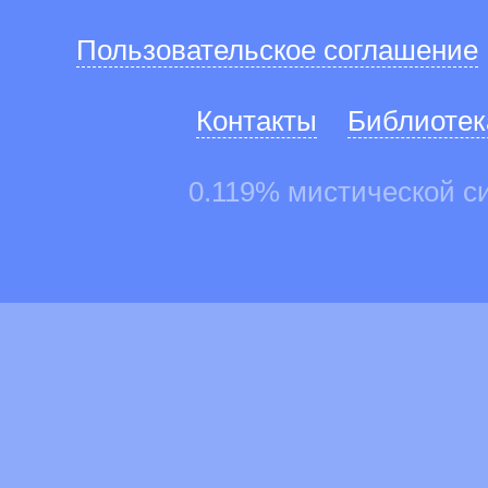
Пользовательское соглашение
Контакты
Библиотек
0.119% мистической с