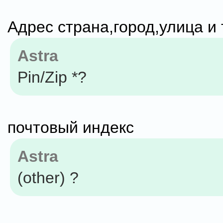
Адрес страна,город,улица и 
Astra
Pin/Zip *?
почтовый индекс
Astra
(other) ?