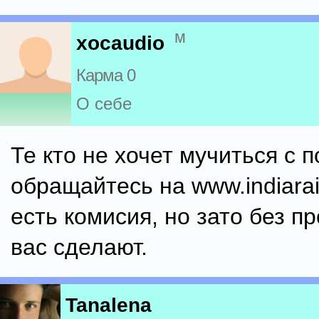
м
xocaudio
Карма 0
О себе
Те кто не хочет мучиться с п
обращайтесь на www.indiarail
есть комисия, но зато без п
вас сделают.
Tanalena