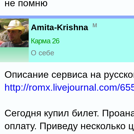
не помню
м
Amita-Krishna
Карма 26
О себе
Описание сервиса на русском
http://romx.livejournal.com/65
Сегодня купил билет. Проан
оплату. Приведу несколько 