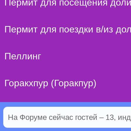
Пермит для посещения дол
Пермит для поездки в/из до
Пеллинг
Горакхпур (Горакпур)
На Форуме сейчас гостей – 13, инд