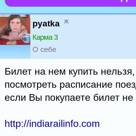
ж
pyatka
Карма 3
О себе
Билет на нем купить нельзя
посмотреть расписание поез
если Вы покупаете билет не 
http://indiarailinfo.com