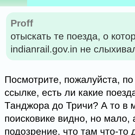
Proff
отыскать те поезда, о кото
indianrail.gov.in не слыхивал
Посмотрите, пожалуйста, п
ссылке, есть ли какие поезд
Танджора до Тричи? А то в 
поисковике видно, но мало, 
подозрение, что там что-то