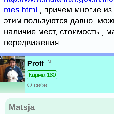
mes.html
, причем многие из
этим пользуются давно, мож
наличие мест, стоимость , 
передвижения.
м
Proff
Карма 180
О себе
Matsja