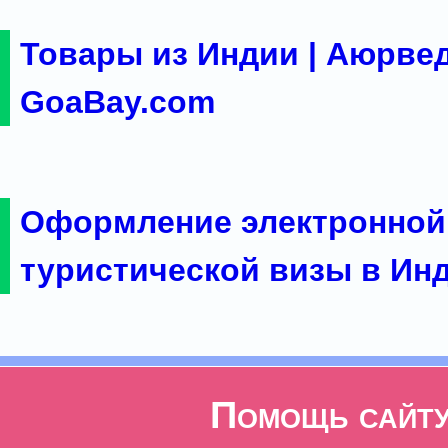
Товары из Индии | Аюрвед
GoaBay.com
Оформление электронной
туристической визы в Ин
Помощь сайт