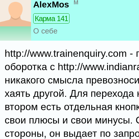
м
AlexMos
Карма 141
О себе
http://www.trainenquiry.com -
оборотка с http://www.indianra
никакого смысла превозноси
хаять другой. Для перехода
втором есть отдельная кнопк
свои плюсы и свои минусы. 
стороны, он выдает по запро