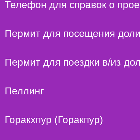
Телефон для справок о прое
Пермит для посещения дол
Пермит для поездки в/из до
Пеллинг
Горакхпур (Горакпур)