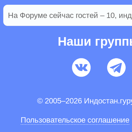
На Форуме сейчас гостей – 10, инд
Наши груп
© 2005–2026 Индостан.гу
Пользовательское соглашение