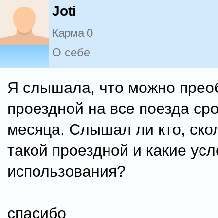
Joti
Карма 0
О себе
Я слышала, что можно прео
проездной на все поезда сро
месяца. Слышал ли кто, ско
такой проездной и какие ус
использования?
спасибо