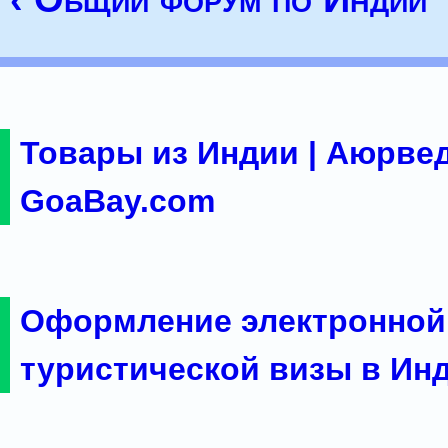
Товары из Индии | Аюрвед
GoaBay.com
Оформление электронной
туристической визы в Ин