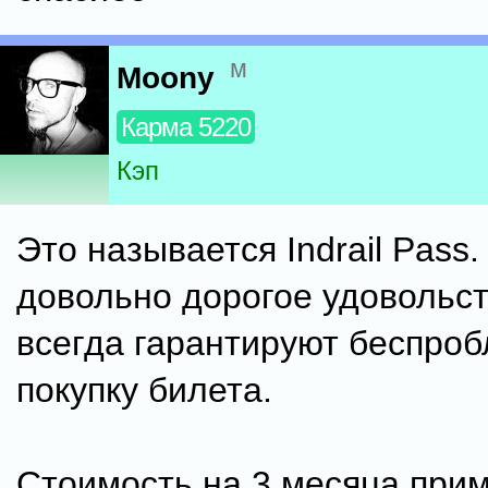
м
Moony
Карма 5220
Кэп
Это называется Indrail Pass.
довольно дорогое удовольст
всегда гарантируют беспро
покупку билета.
Стоимость на 3 месяца прим