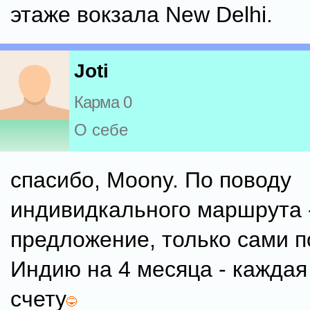
этаже вокзала New Delhi.
Joti
Карма 0
О себе
спасибо, Moony. По поводу
индивидкального маршрута -
предложение, только сами п
Индию на 4 месяца - каждая
счету