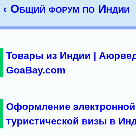
‹ Общий форум по Индии
Товары из Индии | Аюрвед
GoaBay.com
Оформление электронной
туристической визы в Ин