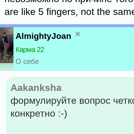
are like 5 fingers, not the same
ж
AlmightyJoan
Карма 22
О себе
Aakanksha
формулируйте вопрос четк
конкретно :-)