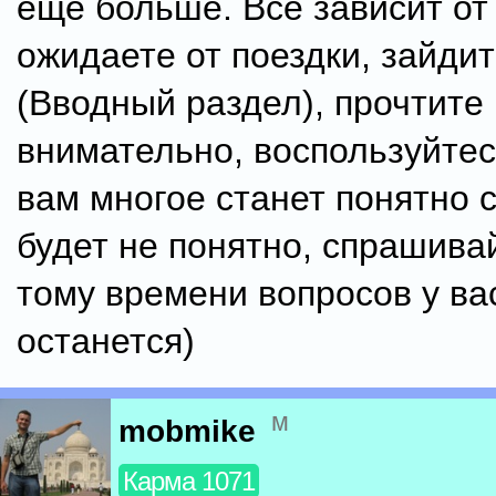
еще больше. Все зависит от 
ожидаете от поездки, зайди
(Вводный раздел), прочтите
внимательно, воспользуйтес
вам многое станет понятно 
будет не понятно, спрашивай
тому времени вопросов у ва
останется)
м
mobmike
Карма 1071