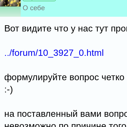
О себе
Вот видите что у нас тут про
../forum/10_3927_0.html
формулируйте вопрос четко 
:-)
на поставленный вами вопро
невозможно по причине того