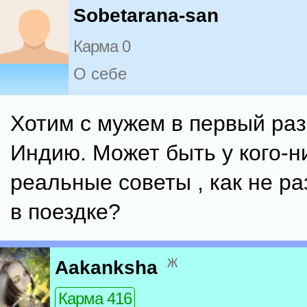
Sobetarana-san
Карма 0
О себе
Хотим с мужем в первый раз
Индию. Может быть у кого-н
реальные советы , как не р
в поездке?
ж
Aakanksha
Карма 416