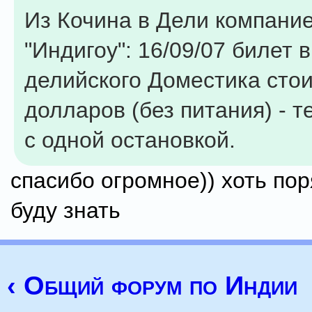
Из Кочина в Дели компани
"Индигоу": 16/09/07 билет в
делийского Доместика стои
долларов (без питания) - т
с одной остановкой.
спасибо огромное)) хоть пор
буду знать
‹ Общий форум по Индии