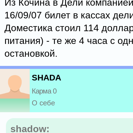
Из Кочина в Дели компанией
16/09/07 билет в кассах дел
Доместика стоил 114 доллар
питания) - те же 4 часа с од
остановкой.
SHADA
Карма 0
О себе
shadow: