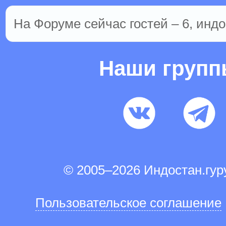
На Форуме сейчас гостей – 6, индо
Наши груп
© 2005–2026 Индостан.гу
Пользовательское соглашение