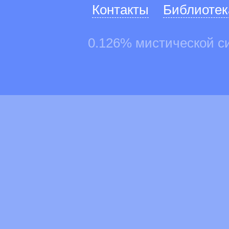
Контакты
Библиотек
0.126% мистической с