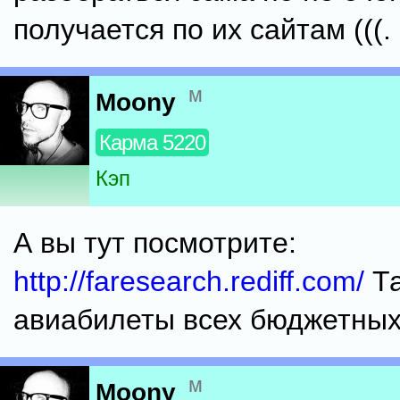
получается по их сайтам (((.
м
Moony
Карма 5220
Кэп
А вы тут посмотрите:
http://faresearch.rediff.com/
Та
авиабилеты всех бюджетных
м
Moony