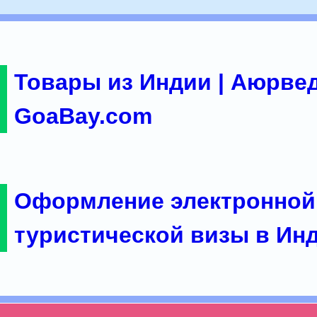
Товары из Индии | Аюрвед
GoaBay.com
Оформление электронной
туристической визы в Ин