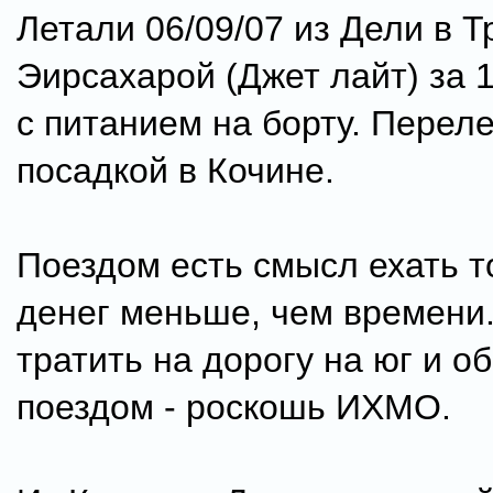
Летали 06/09/07 из Дели в 
Эирсахарой (Джет лайт) за 
с питанием на борту. Переле
посадкой в Кочине.
Поездом есть смысл ехать т
денег меньше, чем времени.
тратить на дорогу на юг и о
поездом - роскошь ИХМО.