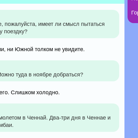
Го
, пожалуйста, имеет ли смысл пытаться
ну поездку?
ии, ни Южной толком не увидите.
Можно туда в ноябре добраться?
чего. Слишком холодно.
молетом в Ченнай. Два-три дня в Ченнае и
умбаи.