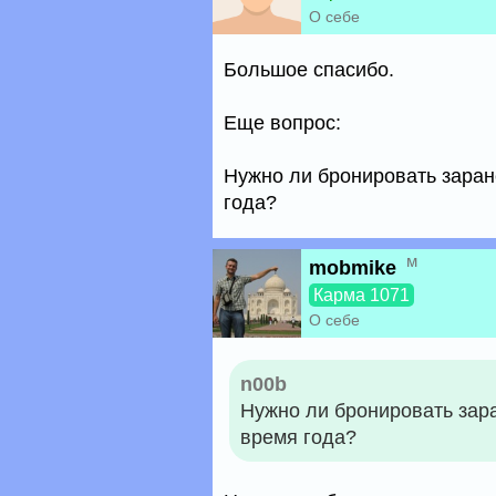
О себе
Большое спасибо.
Еще вопрос:
Нужно ли бронировать заран
года?
м
mobmike
Карма 1071
О себе
n00b
Нужно ли бронировать зара
время года?