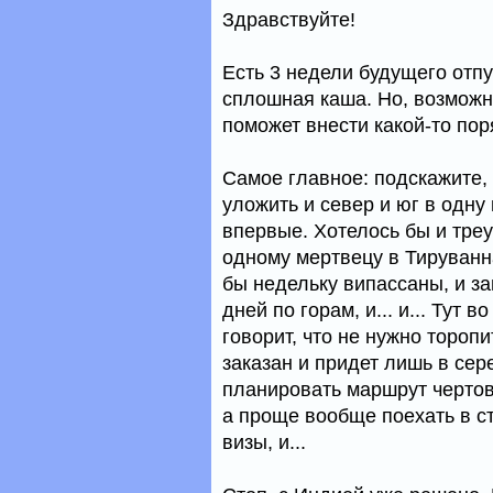
Здравствуйте!
Есть 3 недели будущего отпу
сплошная каша. Но, возможно,
поможет внести какой-то пор
Самое главное: подскажите,
уложить и север и юг в одну 
впервые. Хотелось бы и треуг
одному мертвецу в Тируванн
бы недельку випассаны, и за
дней по горам, и... и... Тут
говорит, что не нужно торопи
заказан и придет лишь в сер
планировать маршрут чертовс
а проще вообще поехать в ст
визы, и...