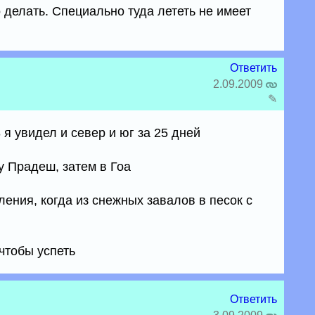
 делать. Специально туда лететь не имеет
Ответить
2.09.2009
✎
8 я увидел и север и юг за 25 дней
у Прадеш, затем в Гоа
ления, когда из снежных завалов в песок с
чтобы успеть
Ответить