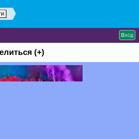
Вход
елиться (+)