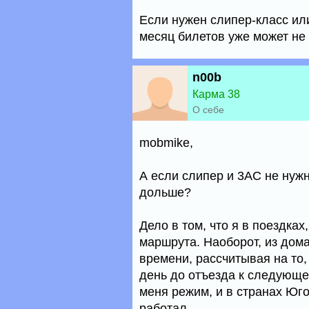
Если нужен слипер-класс или
месяц билетов уже может не 
n00b
Карма 38
О себе
mobmike,
А если слипер и 3AC не нуж
дольше?
Дело в том, что я в поездках
маршрута. Наоборот, из дома
времени, рассчитывая на то,
день до отъезда к следующе
меня режим, и в странах Юго
работал.