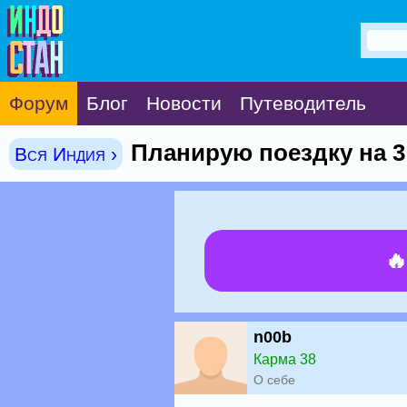
Форум
Блог
Новости
Путеводитель
Планирую поездку на 3
Вся Индия ›

n00b
Карма 38
О себе