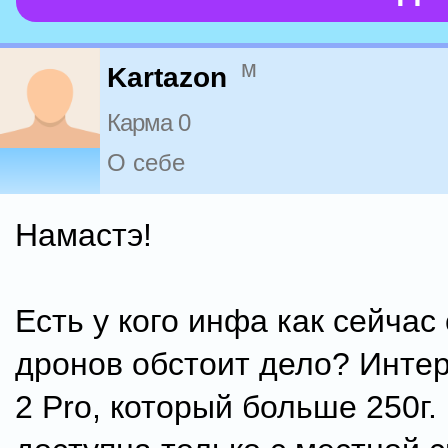
м
Kartazon
Карма 0
О себе
Намастэ!
Есть у кого инфа как сейчас
дронов обстоит дело? Интер
2 Pro, который больше 250г.