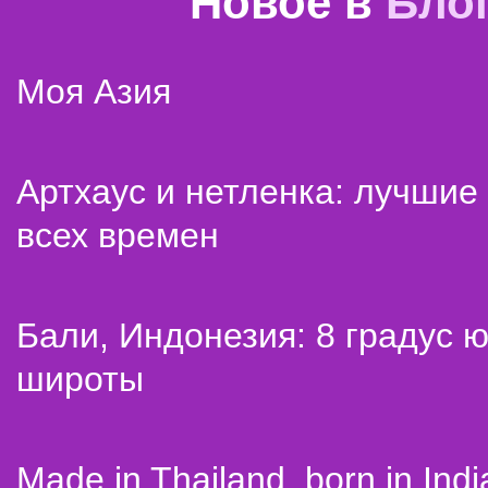
Новое в
Бло
Моя Азия
Артхаус и нетленка: лучши
всех времен
Бали, Индонезия: 8 градус 
широты
Made in Thailand, born in Indi