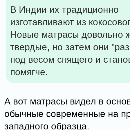
В Индии их традиционно
изготавливают из кокосово
Новые матрасы довольно ж
твердые, но затем они "ра
под весом спящего и стано
помягче.
А вот матрасы видел в осно
обычные современные на пр
западного образца.