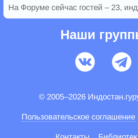
На Форуме сейчас гостей – 23, инд
Наши груп
© 2005–2026 Индостан.гу
Пользовательское соглашение
Контакты
Библиотек