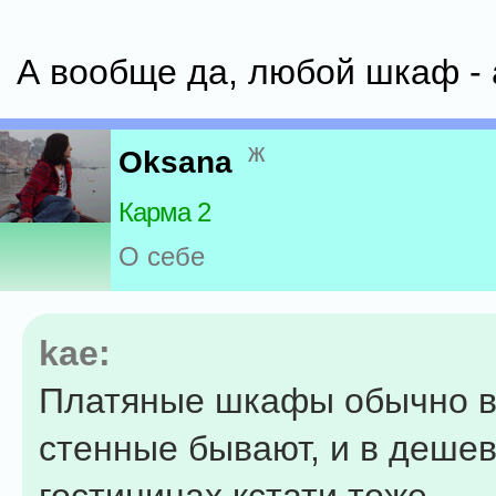
А вообще да, любой шкаф -
ж
Oksana
Карма 2
О себе
kae:
Платяные шкафы обычно 
стенные бывают, и в деше