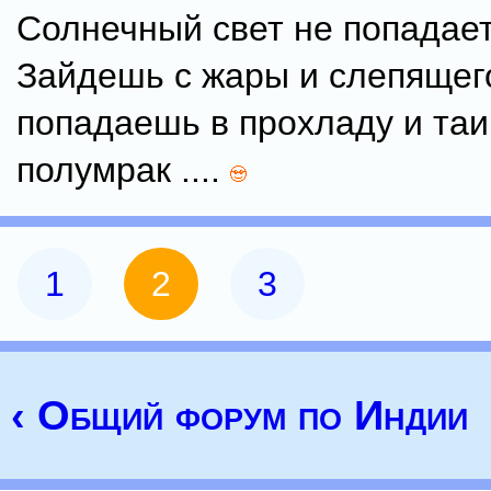
Солнечный свет не попадает
Зайдешь с жары и слепящего
попадаешь в прохладу и та
полумрак ....
1
2
3
‹ Общий форум по Индии