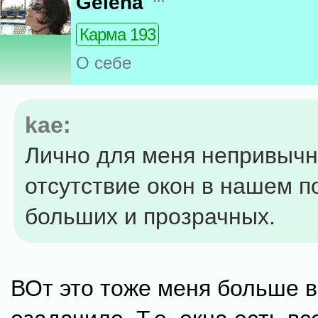
Gelena
Карма 193
О себе
kae:
Лично для меня непривычн
отсутствие окон в нашем п
больших и прозрачных.
ВОт это тоже меня больше в