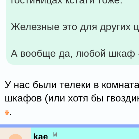
гостиницах кстати тоже.
Железные это для других ц
А вообще да, любой шкаф 
У нас были телеки в комната
шкафов (или хотя бы гвозди
.
м
kae