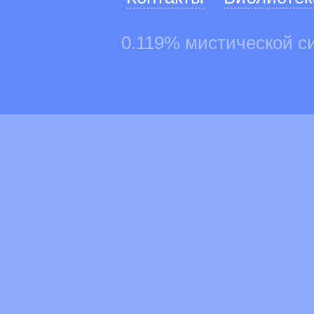
0.119% мистической с