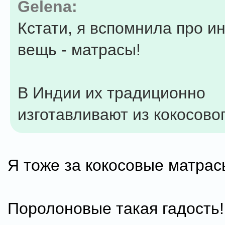
Gelena:
Кстати, я вспомнила про и
вещь - матрасы!
В Индии их традиционно
изготавливают из кокосово
Я тоже за кокосовые матра
Поролоновые такая гадость!