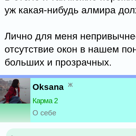
уж какая-нибудь алмира дол
Лично для меня непривычне
отсутствие окон в нашем по
больших и прозрачных.
ж
Oksana
Карма 2
О себе