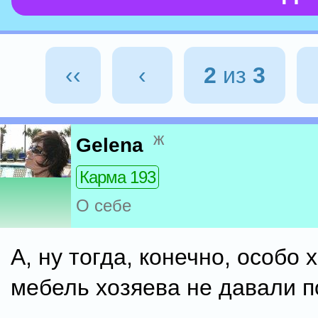
‹‹
‹
2
из
3
ж
Gelena
Карма 193
О себе
А, ну тогда, конечно, особо
мебель хозяева не давали п