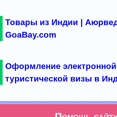
Товары из Индии | Аюрвед
GoaBay.com
Оформление электронной
туристической визы в Ин
Помощь сайт