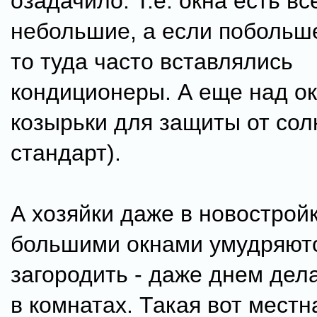
озадачило. Т.е. окна есть все
небольшие, а если побольш
то туда часто вставлялись
кондиционеры. А еще над ок
козырьки для защиты от сол
стандарт).
А хозяйки даже в новостройк
большими окнами умудряютс
загородить - даже днем дел
в комнатах. Такая вот местн