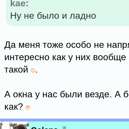
kae:
Ну не было и ладно
Да меня тоже особо не напр
интересно как у них вообще 
такой
.
А окна у нас были везде. А б
как?
ж