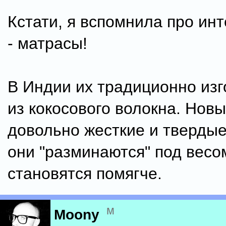
Кстати, я вспомнила про ин
- матрасы!
В Индии их традиционно из
из кокосового волокна. Нов
довольно жесткие и твердые
они "разминаются" под весо
становятся помягче.
м
Moony