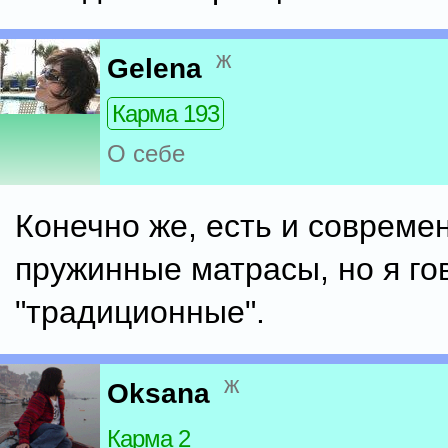
ж
Gelena
Карма 193
О себе
Конечно же, есть и совреме
пружинные матрасы, но я го
"традиционные".
ж
Oksana
Карма 2