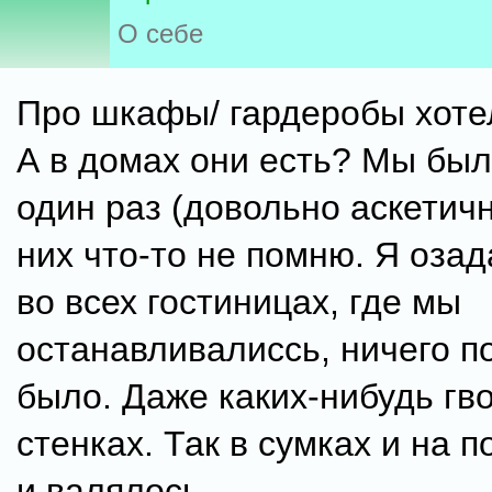
О себе
Про шкафы/ гардеробы хоте
А в домах они есть? Мы был
один раз (довольно аскетичн
них что-то не помню. Я озада
во всех гостиницах, где мы
останавливалиссь, ничего п
было. Даже каких-нибудь гв
стенках. Так в сумках и на п
и валялось.