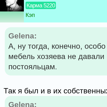
Карма 5220
Кэп
Gelena:
А, ну тогда, конечно, особ
мебель хозяева не давали
постояльцам.
Так я был и в их собственны
Gelena: