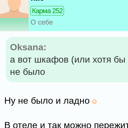
Карма 252
О себе
Oksana:
а вот шкафов (или хотя бы 
не было
Ну не было и ладно
В отеле и так можно пережит