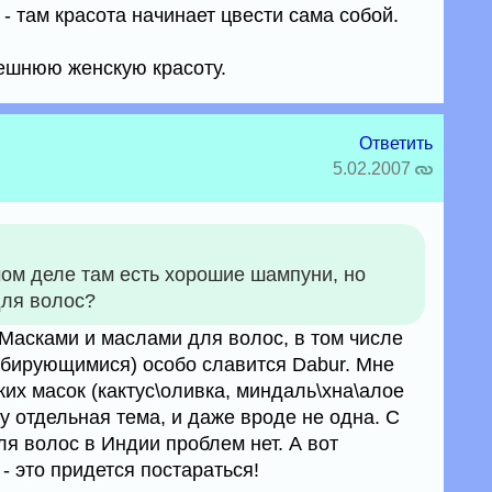
- там красота начинает цвести сама собой.
ешнюю женскую красоту.
Ответить
5.02.2007
мом деле там есть хорошие шампуни, но
для волос?
Масками и маслами для волос, в том числе
бирующимися) особо славится Dabur. Мне
ких масок (кактус\оливка, миндаль\хна\алое
ку отдельная тема, и даже вроде не одна. С
я волос в Индии проблем нет. А вот
 это придется постараться!