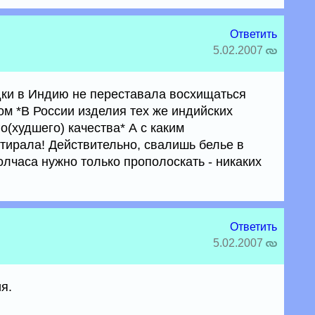
Ответить
5.02.2007
дки в Индию не переставала восхищаться
 *В России изделия тех же индийских
(худшего) качества* А с каким
стирала! Действительно, свалишь белье в
олчаса нужно только прополоскать - никаких
Ответить
5.02.2007
я.