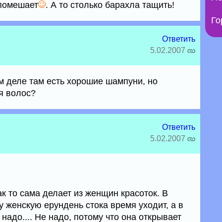
 помешает
. А то столько барахла тащить!
Го
Ответить
5.02.2007
м деле там есть хорошие шампуни, но
я волос?
Ответить
5.02.2007
ак то сама делает из женщин красоток. В
у женскую ерундень стока время уходит, а в
 надо.... Не надо, потому что она открывает