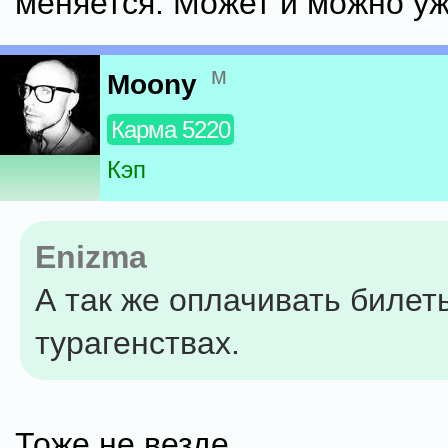
меняется. Может и можно уж
м
Moony
Карма 5220
Кэп
Enizma
А так же оплачивать билет
турагенствах.
Тоже не везде.