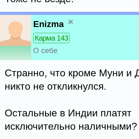
ж
Enizma
Карма 143
О себе
Странно, что кроме Муни и
никто не откликнулся.
Остальные в Индии платят
исключительно наличными?