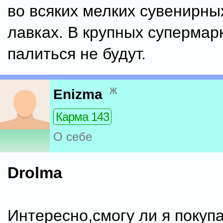
во всяких мелких сувенирн
лавках. В крупных супермарк
палиться не будут.
ж
Enizma
Карма 143
О себе
Drolma
Интересно,смогу ли я покупа