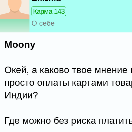
Карма 143
О себе
Moony
Окей, а каково твое мнение 
просто оплаты картами товар
Индии?
Где можно без риска платит