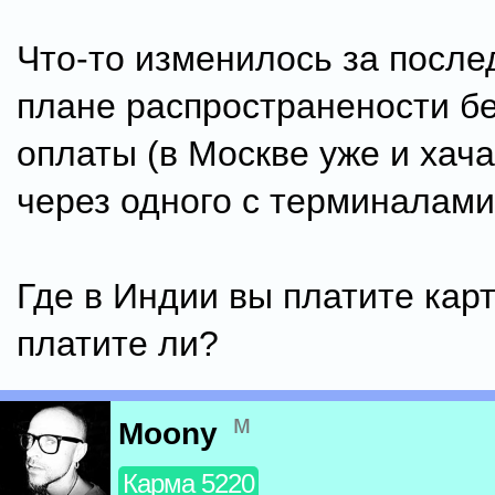
Что-то изменилось за после
плане распространености б
оплаты (в Москве уже и хач
через одного с терминалами
Где в Индии вы платите карт
платите ли?
м
Moony
Карма 5220