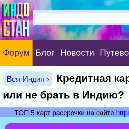
Форум
Блог
Новости
Путево
Кредитная кар
Вся Индия ›
или не брать в Индию?
ТОП 5 карт рассрочки на сайте
http