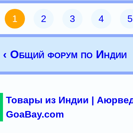
1
2
3
4
5
‹ Общий форум по Индии
Товары из Индии | Аюрвед
GoaBay.com