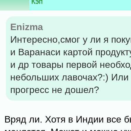
Кэп
Enizma
Интересно,смог у ли я поку
и Варанаси картой продукт
и др товары первой необх
небольших лавочах?:) Или 
прогресс не дошел?
Вряд ли. Хотя в Индии все 