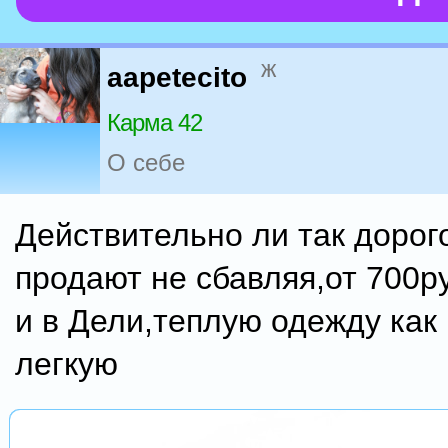
ж
aapetecito
Карма 42
О себе
Действительно ли так дорог
продают не сбавляя,от 700р
и в Дели,теплую одежду как
легкую