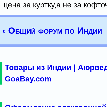
цена за куртку,а не за кофто
‹ Общий форум по Индии
Товары из Индии | Аюрвед
GoaBay.com