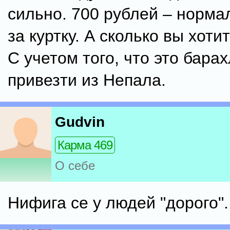
сильно. 700 рублей – норма
за куртку. А сколько вы хоти
С учетом того, что это бара
привезти из Непала.
Gudvin
Карма 469
О себе
Нифига се у людей "дорого".