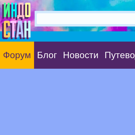
Форум
Блог
Новости
Путево