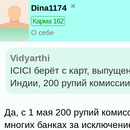
ж
Dina1174
Карма 162
О себе
Vidyarthi
ICICI берёт с карт, выпуще
Индии, 200 рупий комиссии
Да, c 1 мая 200 рупий комисс
многих банках за исключение