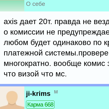
О себе
axis дает 20т. правда не вез
о комиссии не предупреждает
любом будет одинаково по к
платежной системы.провере
многократно. вообще комис
что визой что мс.
м
ji-krims
Карма 668