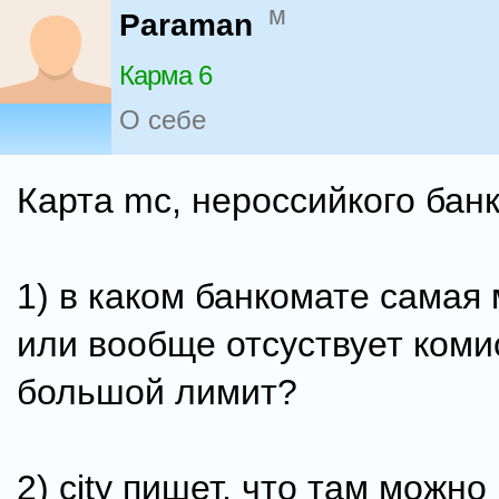
м
Paraman
Карма 6
О себе
Карта mc, нероссийкого банк
1) в каком банкомате самая
или вообще отсуствует коми
большой лимит?
2) city пишет, что там можно