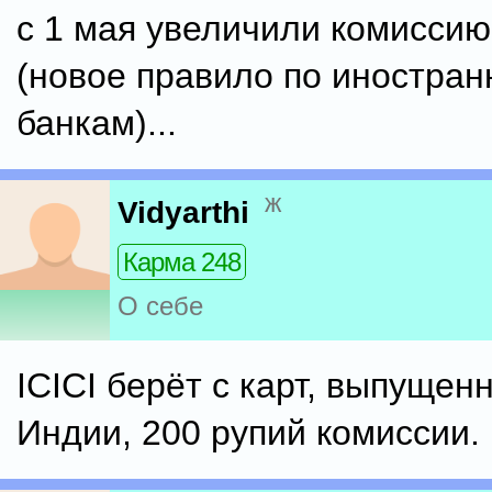
с 1 мая увеличили комиссию.
(новое правило по иностра
банкам)...
ж
Vidyarthi
Карма 248
О себе
ICICI берёт с карт, выпущен
Индии, 200 рупий комиссии.