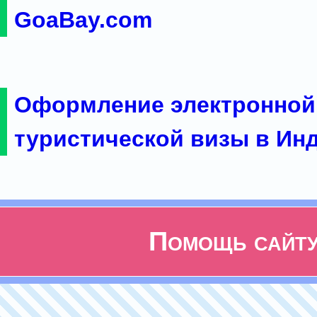
GoaBay.com
Оформление электронной
туристической визы в Ин
Помощь сайт