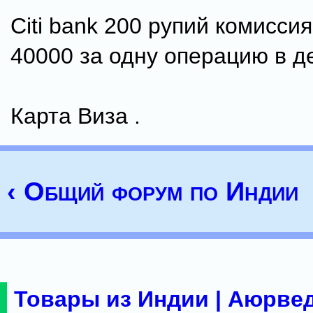
Citi bank 200 рупий комисси
40000 за одну операцию в д
Карта Виза .
‹ Общий форум по Индии
Товары из Индии | Аюрвед