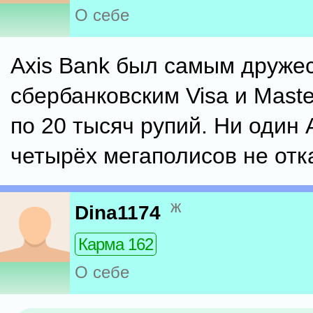
О себе
Axis Bank был самым друже
сбербанковским Visa и Mast
по 20 тысяч рупий. Ни один 
четырёх мегаполисов не отк
ж
Dina1174
Карма 162
О себе