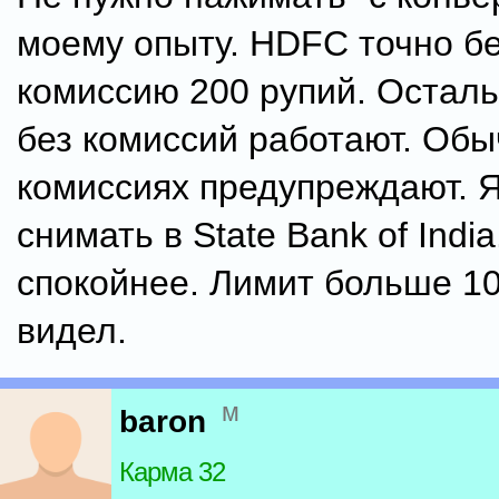
моему опыту. HDFC точно б
комиссию 200 рупий. Остал
без комиссий работают. Обы
комиссиях предупреждают. 
снимать в State Bank of India
спокойнее. Лимит больше 10
видел.
м
baron
Карма 32