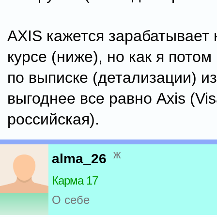
AXIS кажется зарабатывает
курсе (ниже), но как я пото
по выписке (детализации) из
выгоднее все равно Axis (Vis
российская).
ж
alma_26
Карма 17
О себе