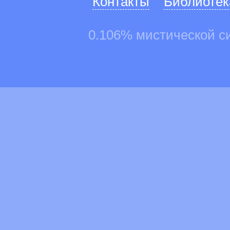
Контакты
Библиотек
0.106% мистической с