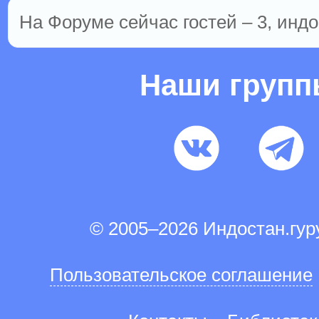
На Форуме сейчас гостей – 3, индо
Наши груп
© 2005–2026 Индостан.гу
Пользовательское соглашение