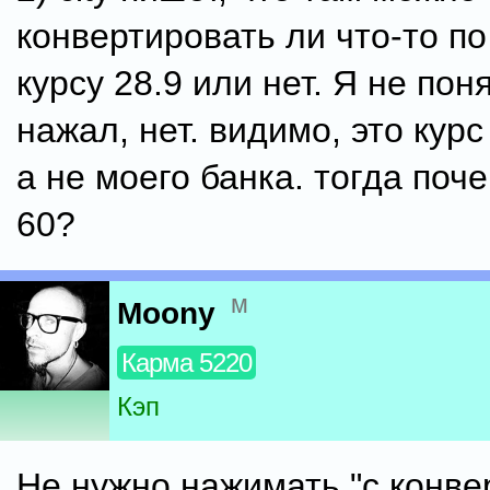
конвертировать ли что-то по
курсу 28.9 или нет. Я не поня
нажал, нет. видимо, это курс
а не моего банка. тогда поче
60?
м
Moony
Карма 5220
Кэп
Не нужно нажимать "с конве