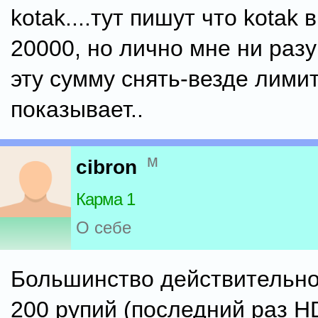
kotak....тут пишут что kotak 
20000, но лично мне ни разу
эту сумму снять-везде лими
показывает..
м
cibron
Карма 1
О себе
Большинство действительно
200 рупий (последний раз H