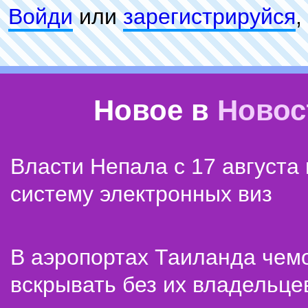
Войди
или
зарeгиcтpируйся
,
Новое в
Новос
Власти Непала с 17 августа
систему электронных виз
В аэропортах Таиланда чем
вскрывать без их владельце