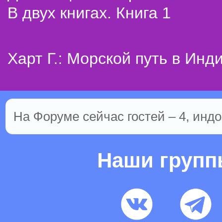
В двух книгах. Книга 1
Харт Г.: Морской путь в Инд
На Форуме сейчас гостей – 4, индо
Наши груп