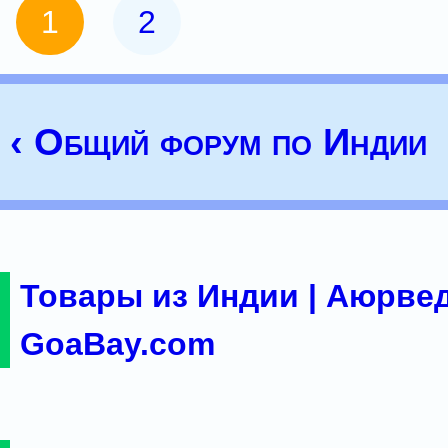
1
2
‹ Общий форум по Индии
Товары из Индии | Аюрвед
GoaBay.com