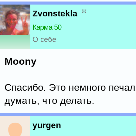
ж
Zvonstekla
Карма 50
О себе
Moony
Спасибо. Это немного печал
думать, что делать.
yurgen