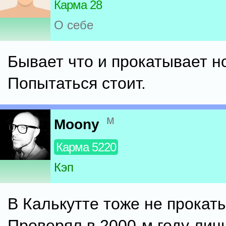
Карма 28
О себе
Бывает что и прокатывает но
Попытаться стоит.
м
Moony
Карма 5220
Кэп
В Калькутте тоже не прокаты
Проверял в 2000-м году личн