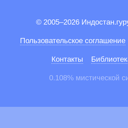
© 2005–2026 Индостан.гу
Пользовательское соглашение
Контакты
Библиотек
0.108% мистической с