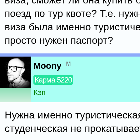
виза, сможет ли она купить 
поезд по тур квоте? Т.е. нуж
виза была именно туристиче
просто нужен паспорт?
м
Moony
Карма 5220
Кэп
Нужна именно туристическа
студенческая не прокатывае