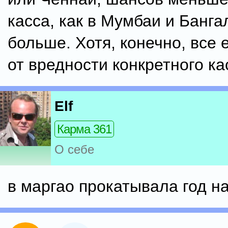
касса, как в Мумбаи и Банга
больше. Хотя, конечно, все 
от вредности конкретного ка
Elf
Карма 361
О себе
в маргао прокатывала год на