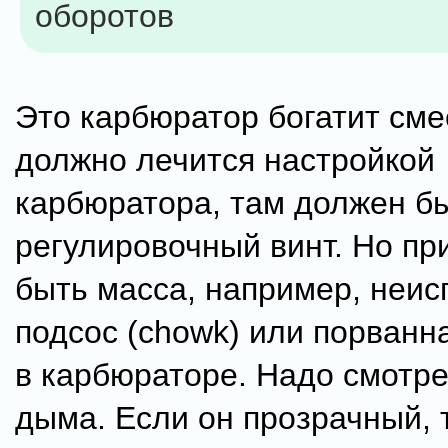
оборотов
Это карбюратор богатит сме
должно лечится настройкой
карбюратора, там должен б
регулировочный винт. Но пр
быть масса, например, неи
подсос (chowk) или порван
в карбюраторе. Надо смотре
дыма. Если он прозрачный, 