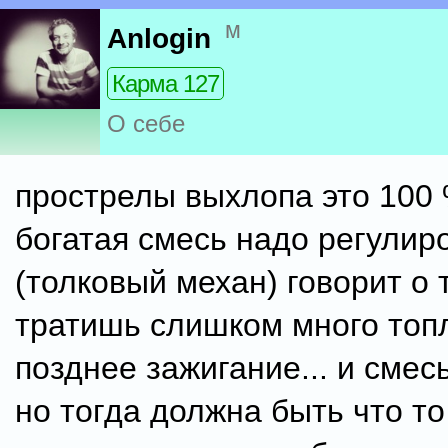
м
Anlogin
Карма 127
О себе
прострелы выхлопа это 100
богатая смесь надо регулир
(толковый механ) говорит о 
тратишь слишком много топл
позднее зажигание... и смесь
но тогда должна быть что то