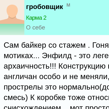
м
гробовщик
Карма 2
О себе
Сам байкер со стажем . Гон
мотиках... Энфилд - это лег
архаичность!!! Конструкцию
англичан особо и не меняли,
прострелы это нормально(д
смесь) К коробке тоже относ
снисхождением... мот прост