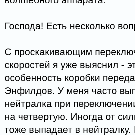
волшебного аппарата.
Господа! Есть несколько воп
С проскакивающим переклю
скоростей я уже выяснил - э
особенность коробки переда
Энфилдов. У меня часто вы
нейтралка при переключении
на четвертую. Иногда от сил
тоже выпадает в нейтралку.