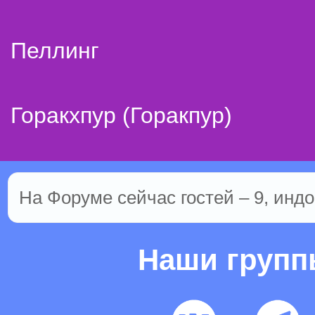
Пеллинг
Горакхпур (Горакпур)
На Форуме сейчас гостей – 9, индо
Наши груп