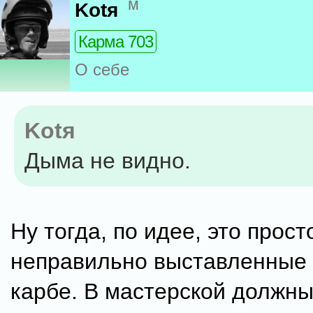
м
Kotя
Карма 703
О себе
Kotя
Дыма не видно.
Ну тогда, по идее, это прост
неправильно выставленные 
карбе. В мастерской должны