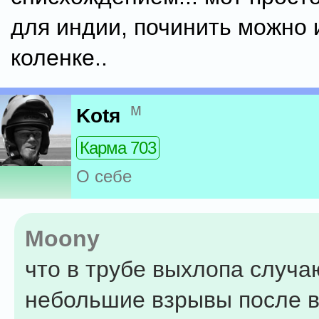
для индии, починить можно 
коленке..
м
Kotя
Карма 703
О себе
Moony
что в трубе выхлопа случа
небольшие взрывы после 