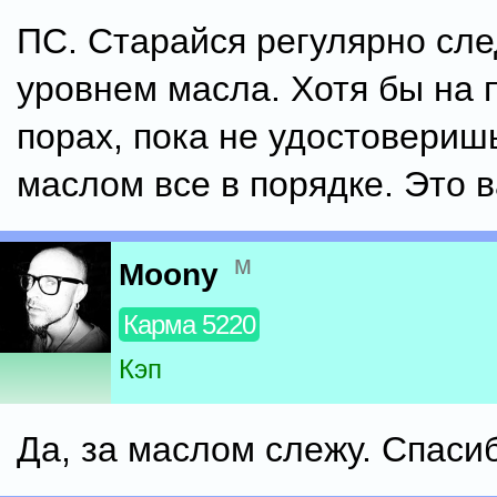
ПС. Старайся регулярно сле
уровнем масла. Хотя бы на 
порах, пока не удостоверишь
маслом все в порядке. Это 
м
Moony
Карма 5220
Кэп
Да, за маслом слежу. Спаси