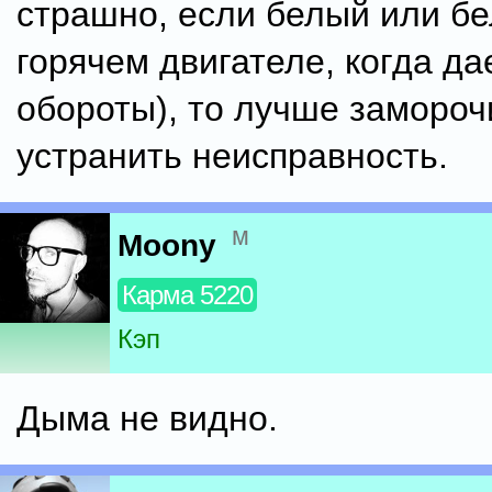
страшно, если белый или бе
горячем двигателе, когда д
обороты), то лучше замороч
устранить неисправность.
м
Moony
Карма 5220
Кэп
Дыма не видно.