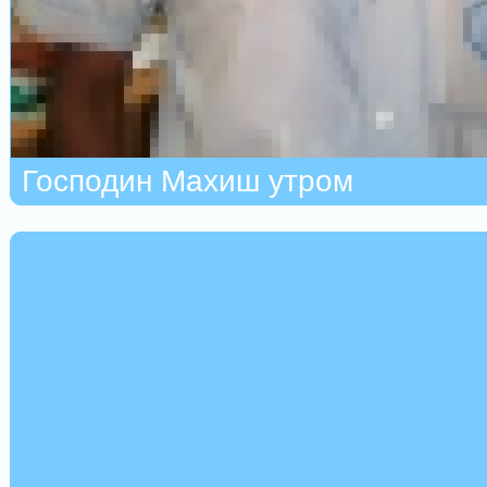
Господин Махиш утром