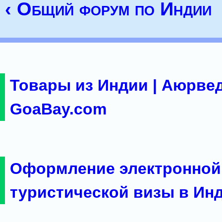
‹ Общий форум по Индии
Товары из Индии | Аюрвед
GoaBay.com
Оформление электронной
туристической визы в Ин