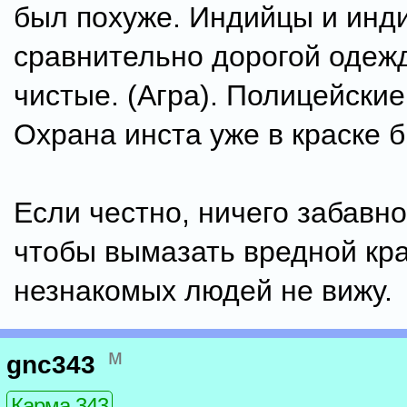
был похуже. Индийцы и инд
сравнительно дорогой одеж
чистые. (Агра). Полицейские 
Охрана инста уже в краске б
Если честно, ничего забавно
чтобы вымазать вредной кр
незнакомых людей не вижу.
м
gnc343
Карма 343