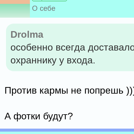
О себе
Drolma
особенно всегда доставал
охраннику у входа.
Против кармы не попрешь ))
А фотки будут?