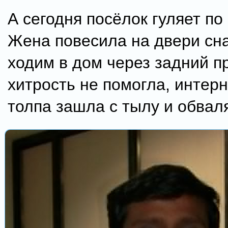
А сегодня посёлок гуляет по
Жена повесила на двери сн
ходим в дом через задний п
хитрость не помогла, интер
толпа зашла с тылу и обваля