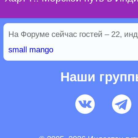
На Форуме сейчас гостей – 22, инд
small mango
Наши груп