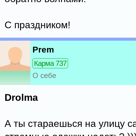
С праздником!
Prem
Карма 737
О себе
Drolma
А ты стараешься на улицу 