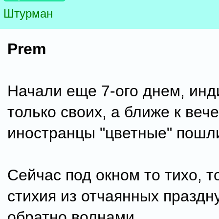
Штурман
Prem
Начали еще 7-ого днем, ин
только своих, а ближе к веч
иностранцы "цветные" пошл
Сейчас под окном то тихо, т
стихия из отчаянных праздн
обратно волнами.