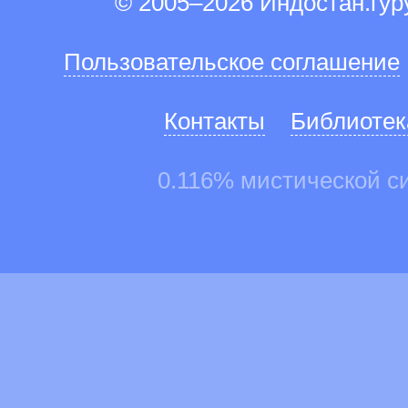
© 2005–2026 Индостан.гу
Пользовательское соглашение
Контакты
Библиотек
0.116% мистической с