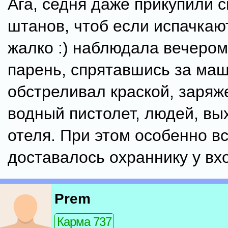
Ага, седня даже прикупили
штанов, чтоб если испачкают
жалко :) наблюдала вечером 
парень, спрятавшись за маш
обстреливал краской, заряж
водный пистолет, людей, вы
отеля. При этом особенно в
доставалось охраннику у вх
Prem
Карма 737