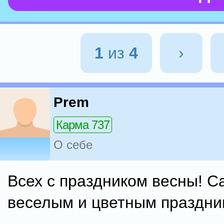
1
из
4
›
Prem
Карма 737
О себе
Всех с праздником весны! 
веселым и цветным праздни