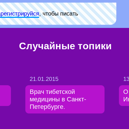
арeгиcтpируйся
, чтобы писать
Случайные топики
21.01.2015
13
Врач тибетской
О
медицины в Санкт-
И
Петербурге.