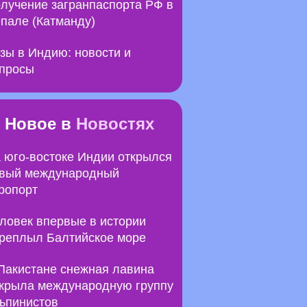
лучение загранпаспорта РФ в
пале (Катманду)
зы в Индию: новости и
просы
Новое в
Новостях
 юго-востоке Индии открылся
вый международный
ропорт
ловек впервые в истории
реплыл Балтийское море
Пакистане снежная лавина
крыла международную группу
ьпинистов