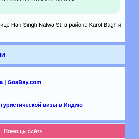
це Hari Singh Nalwa St. в районе Karol Bagh и
ии
а | GoaBay.com
туристической визы в Индию
Помощь сайту