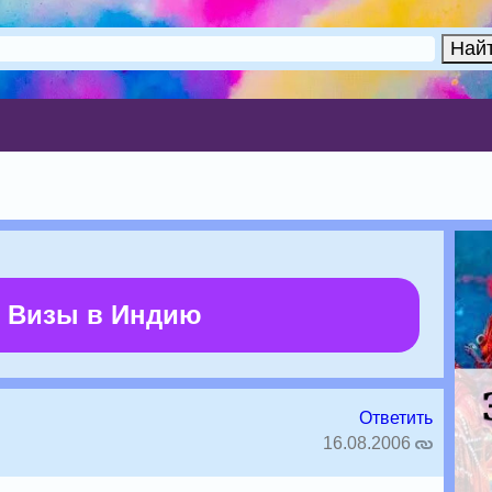
 Визы в Индию
Ответить
16.08.2006