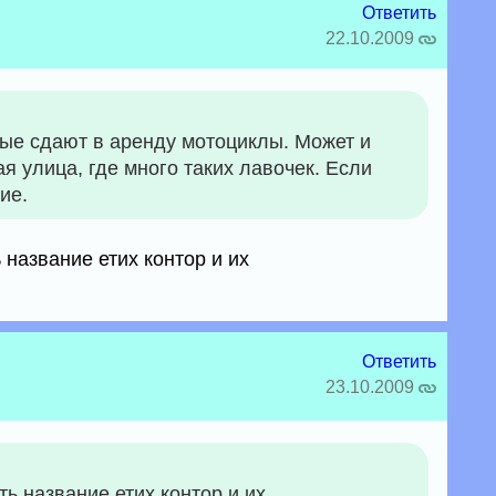
Ответить
22.10.2009
рые сдают в аренду мотоциклы. Может и
ая улица, где много таких лавочек. Если
ие.
 название етих контор и их
Ответить
23.10.2009
ть название етих контор и их