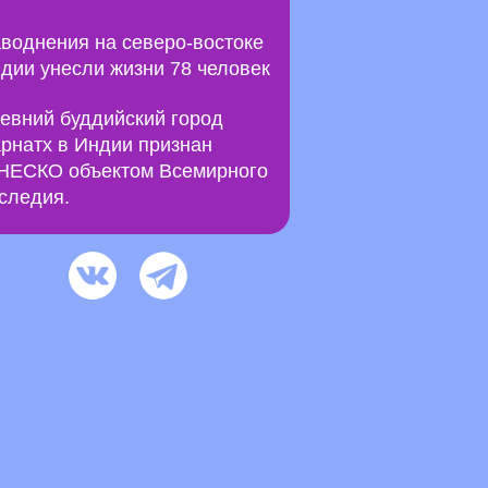
воднения на северо-востоке
дии унесли жизни 78 человек
евний буддийский город
рнатх в Индии признан
ЕСКО объектом Всемирного
следия.