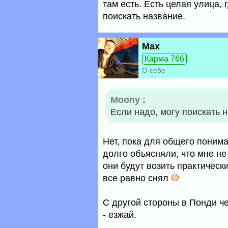
там есть. Есть целая улица, 
поискать название.
Max
Карма 766
О себе
Moony :
Если надо, могу поискать 
Нет, пока для общего поним
долго объясняли, что мне не
они будут возить практически
все равно снял
С другой стороны в Понди ч
- езжай.