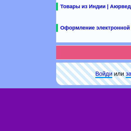
Товары из Индии | Аюрвед
Оформление электронной 
Войди
или
з