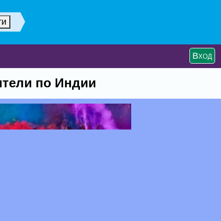
Вход
ители по Индии