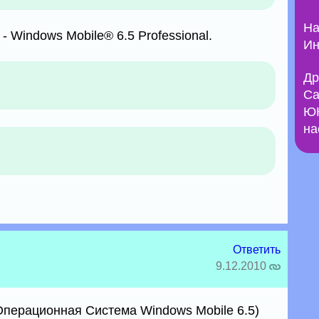
На
 Windows Mobile® 6.5 Professional.
Ин
Др
Са
ЮН
на
Ответить
9.12.2010
Операционная Система Windows Mobile 6.5)