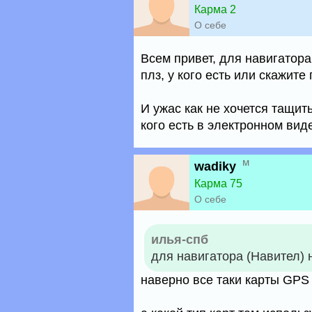
Карма 2
О себе
Всем привет, для навигатор
плз, у кого есть или скажите
И ужас как не хочется тащит
кого есть в электронном вид
м
wadiky
Карма 75
О себе
илья-спб
для навигатора (Навител)
наверно все таки карты GPS