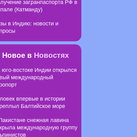
лучение загранпаспорта РФ в
пале (Катманду)
зы в Индию: новости и
просы
Новое в
Новостях
 юго-востоке Индии открылся
вый международный
ропорт
ловек впервые в истории
реплыл Балтийское море
Пакистане снежная лавина
крыла международную группу
ьпинистов