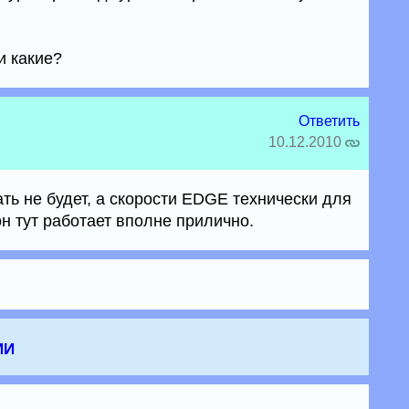
и какие?
Ответить
10.12.2010
ть не будет, а скорости EDGE технически для
он тут работает вполне прилично.
ии