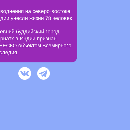
воднения на северо-востоке
дии унесли жизни 78 человек
евний буддийский город
рнатх в Индии признан
ЕСКО объектом Всемирного
следия.