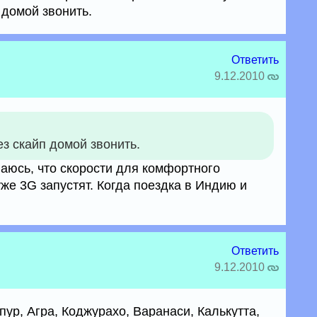
 домой звонить.
Ответить
9.12.2010
ез скайп домой звонить.
ваюсь, что скорости для комфортного
уже 3G запустят. Когда поездка в Индию и
Ответить
9.12.2010
пур, Агра, Коджурахо, Варанаси, Калькутта,