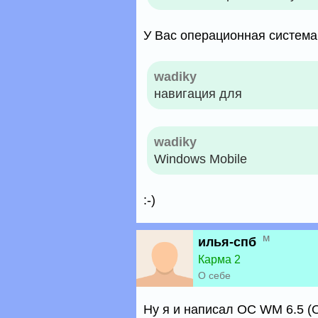
У Вас операционная система -
wadiky
навигация для
wadiky
Windows Mobile
:-)
м
илья-спб
Карма 2
О себе
Ну я и написал ОС WM 6.5 (