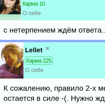
Карма 10
О себе
с нетерпением ждём ответа.
ж
Lellet
Карма 225
О себе
К сожалению, правило 2-х м
остается в силе -(. Нужно жд