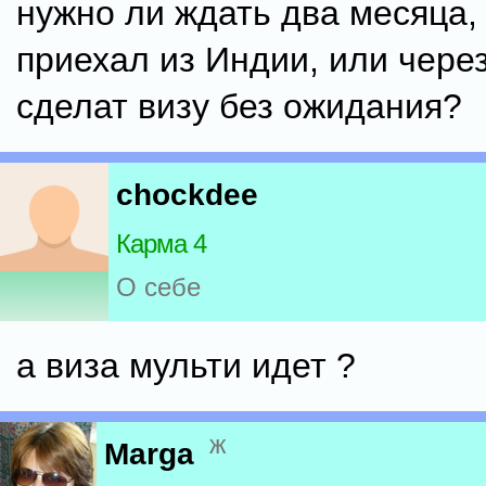
нужно ли ждать два месяца,
приехал из Индии, или чере
сделат визу без ожидания?
chockdee
Карма 4
О себе
а виза мульти идет ?
ж
Marga