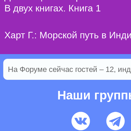
В двух книгах. Книга 1
Харт Г.: Морской путь в Инд
На Форуме сейчас гостей – 12, инд
Наши груп