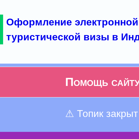
Оформление электронной
туристической визы в Ин
Помощь сайт
⚠ Топик закрыт