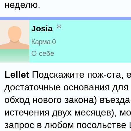
неделю.
ж
Josia
Карма 0
О себе
Lellet
Подскажите пож-ста, е
достаточные основания для 
обход нового закона) въезда
истечения двух месяцев), м
запрос в любом посольстве 