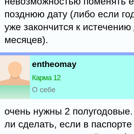
невозможностью поменять е
позднюю дату (либо если го
уже закончится к истечению
месяцев).
entheomay
Карма 12
О себе
очень нужны 2 полугодовые
ли сделать, если в паспорте