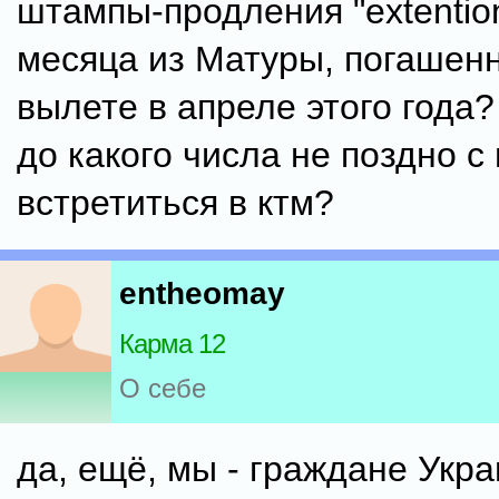
штампы-продления "extention
месяца из Матуры, погашен
вылете в апреле этого года? 
до какого числа не поздно с
встретиться в ктм?
entheomay
Карма 12
О себе
да, ещё, мы - граждане Укр