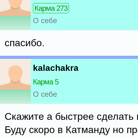
Карма 273
О себе
спасибо.
kalachakra
Карма 5
О себе
Скажите а быстрее сделать
Буду скоро в Катманду но п