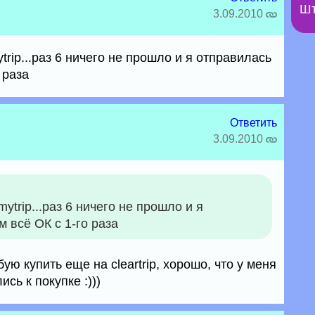
Шт
3.09.2010
trip...раз 6 ничего не прошло и я отправилась
о раза
Ответить
3.09.2010
ytrip...раз 6 ничего не прошло и я
ам всё ОК с 1-го раза
бую купить еще на cleartrip, хорошо, что у меня
сь к покупке :)))