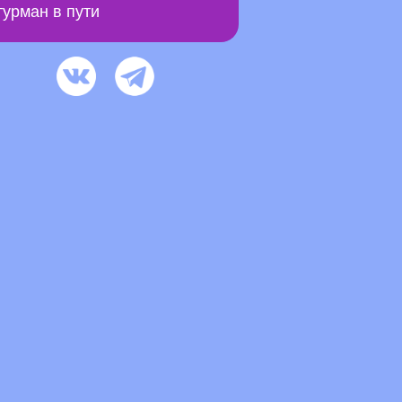
урман в пути