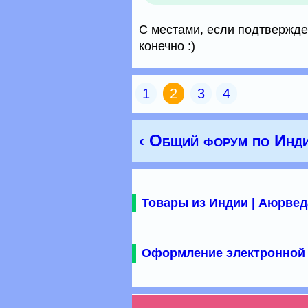
С местами, если подтвержден
конечно :)
1
2
3
4
‹ Общий форум по Инд
Товары из Индии | Аюрвед
Оформление электронной 