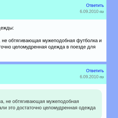
Ответить
6.09.2010
дежды:
, не обтягивающая мужеподобная футболка и
точно целомудренная одежда в поезде для
Ответить
6.09.2010
на, не обтягивающая мужеподобная
али это достаточно целомудренная одежда