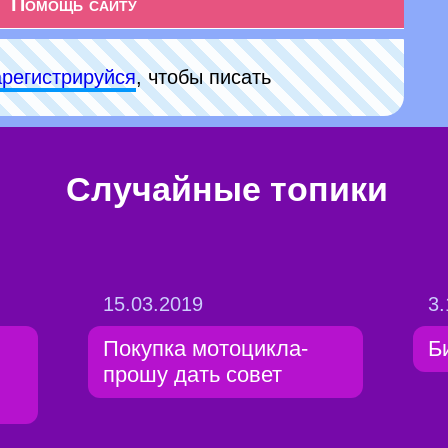
Помощь сайту
арeгиcтpируйся
, чтобы писать
Случайные топики
15.03.2019
3.
Покупка мотоцикла-
Б
прошу дать совет