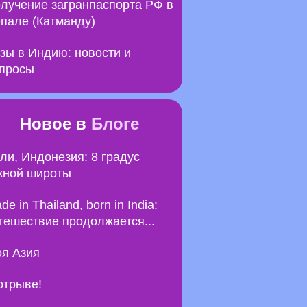
лучение загранпаспорта РФ в
пале (Катманду)
зы в Индию: новости и
просы
Новое в
Блоге
ли, Индонезия: 8 градус
ной широты
de in Thailand, born in India:
тешествие продолжается...
я Азия
отрыве!