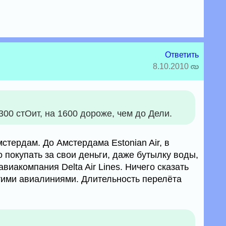
Ответить
8.10.2010
300 стОит, на 1600 дороже, чем до Дели.
мстердам. До Амстердама Estonian Air, в
о покупать за свои деньги, даже бутылку воды,
виакомпания Delta Air Lines. Ничего сказать
этими авиалиниями. Длительность перелёта