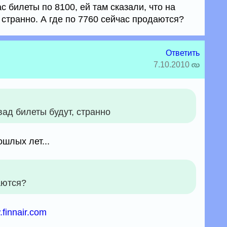
с билеты по 8100, ей там сказали, что на
 странно. А где по 7760 сейчас продаются?
Ответить
7.10.2010
вад билеты будут, странно
ошлых лет...
аются?
.finnair.com