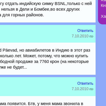
гу отдать индийскую симку BSNL,только с ней
Кн
 нельзя в Дели и Бомбее,во всех других
 для горных районов.
Ха
Ответить
7.10.2010
d Päevad, но авиабилетов в Индию в этот раз
колько лет. Может, потому, что можно купить
бодной продаже за 7760 крон (на некоторые
е не будет...
Ответить
7.10.2010
лама появится. Бтв, у меня мама звонила в