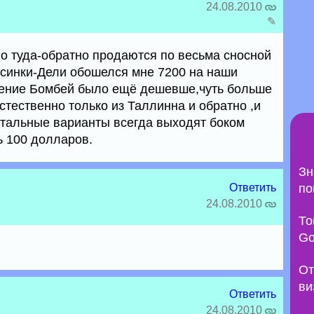
24.08.2010
✎
о туда-обратно продаются по весьма сносной
синки-Дели обошелся мне 7200 на наши
ление Бомбей было ещё дешевше,чуть больше
естественно только из Таллинна и обратно ,и
остальные варианты всегда выходят боком
 100 долларов.
Зн
Ответить
по
24.08.2010
То
Go
От
ви
Ответить
24.08.2010