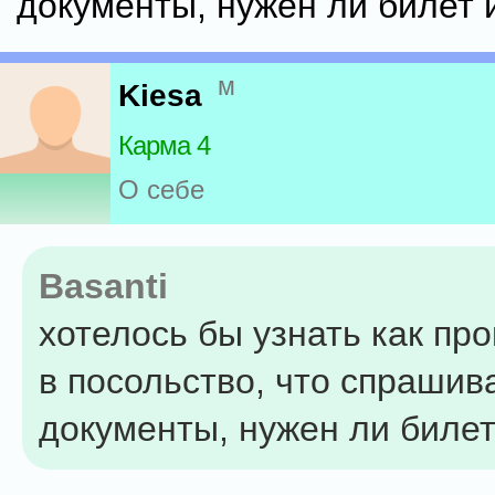
документы, нужен ли билет и
м
Kiesa
Карма 4
О себе
Basanti
хотелось бы узнать как пр
в посольство, что спрашив
документы, нужен ли билет 