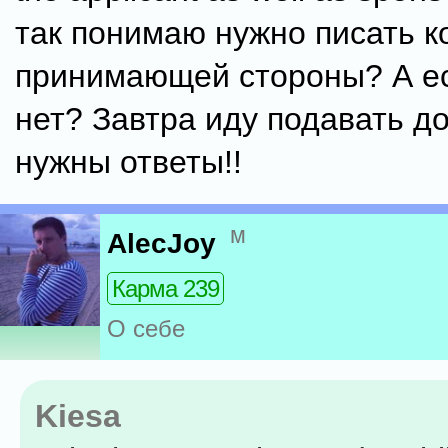
так понимаю нужно писать 
принимающей стороны? А ес
нет? Завтра иду подавать д
нужны ответы!!
м
AlecJoy
Карма 239
О себе
Kiesa