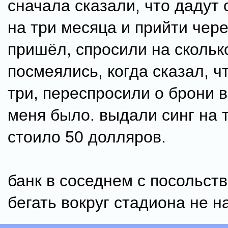
сначала сказали, что дадут
на три месяца и прийти чер
пришёл, спросили на скольк
посмеялись, когда сказал, ч
три, переспросили о брони в
меня было. выдали синг на 
стоило 50 долляров.
банк в соседнем с посольст
бегать вокруг стадиона не н