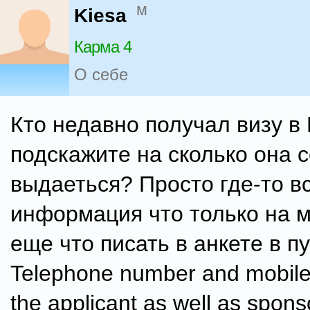
м
Kiesa
Карма 4
О себе
Кто недавно получал визу в 
подскажите на сколько она 
выдаеться? Просто где-то 
информация что только на м
еще что писать в анкете в п
Telephone number and mobile
the applicant as well as spons