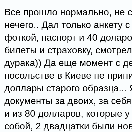
Все прошло нормально, не 
нечего.. Дал только анкету 
фоткой, паспорт и 40 доларо
билеты и страховку, смотрел
дурака)) Да еще момент с д
посольстве в Киеве не прин
доллары старого образца...
документы за двоих, за себ
и из 80 долларов, которые у
собой, 2 двадцатки были нов