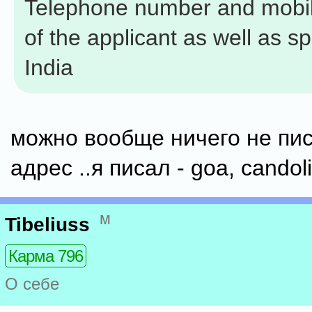
Telephone number and mobi
of the applicant as well as s
India
можно вообще ничего не пис
адрес ..я писал - goa, candol
м
Tibeliuss
Карма 796
О себе