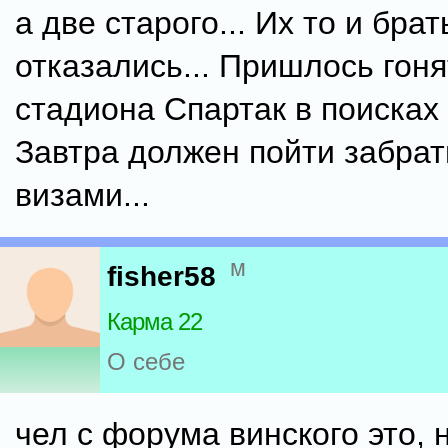
а две старого... Их то и брат
отказались... Пришлось гоня
стадиона Спартак в поисках 
Завтра должен пойти забрат
визами...
м
fisher58
Карма 22
О себе
чел с форума винского это, 