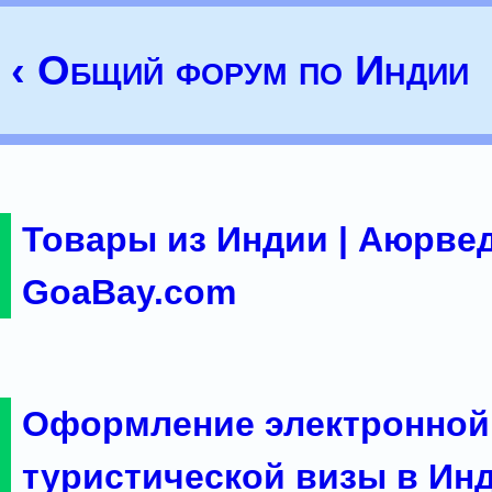
‹ Общий форум по Индии
Товары из Индии | Аюрвед
GoaBay.com
Оформление электронной
туристической визы в Ин