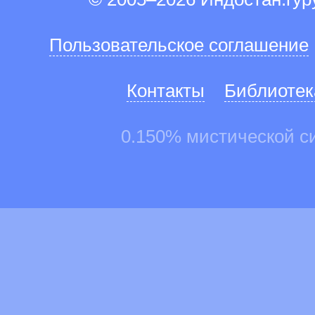
Пользовательское соглашение
Контакты
Библиотек
0.150% мистической с