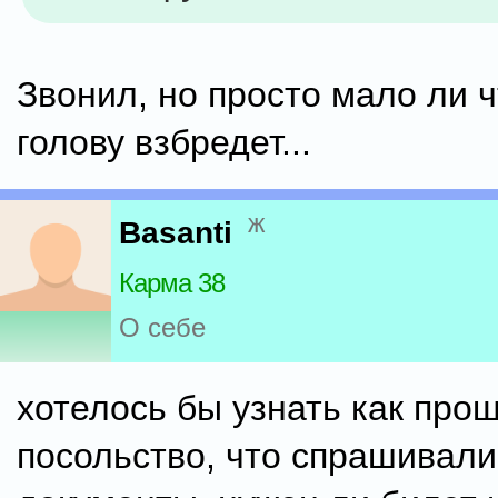
Звонил, но просто мало ли ч
голову взбредет...
ж
Basanti
Карма 38
О себе
хотелось бы узнать как прош
посольство, что спрашивали