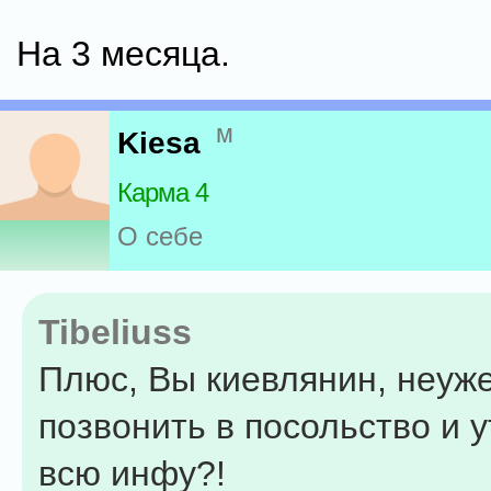
На 3 месяца.
м
Kiesa
Карма 4
О себе
Tibeliuss
Плюс, Вы киевлянин, неуж
позвонить в посольство и 
всю инфу?!