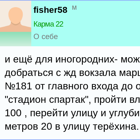
м
fisher58
Карма 22
О себе
и ещё для иногородних- мо
добраться с жд вокзала мар
№181 от главного входа до 
"стадион спартак", пройти в
100 , перейти улицу и углуб
метров 20 в улицу терёхина.