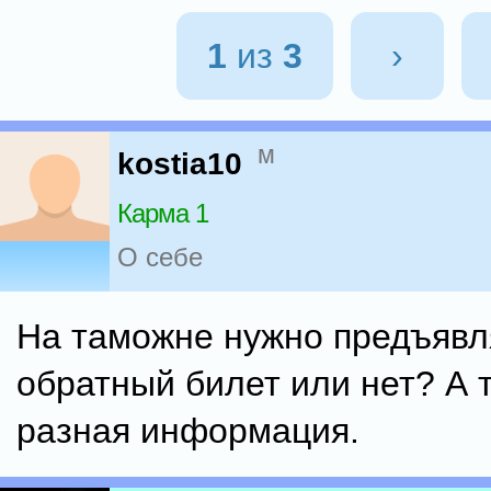
1
из
3
›
м
kostia10
Карма 1
О себе
На таможне нужно предъявл
обратный билет или нет? А 
разная информация.