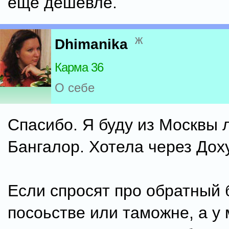
ещё дешевле.
ж
Dhimanika
Карма 36
О себе
Спасибо. Я буду из Москвы 
Бангалор. Хотела через Доху
Если спросят про обратный 
посоьстве или таможне, а у 