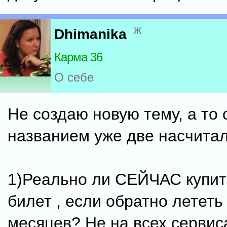
ж
Dhimanika
Карма 36
О себе
Не создаю новую тему, а то 
названием уже две насчитал
1)Реально ли СЕЙЧАС купит
билет , если обратно лететь
месяцев? Не на всех сервис