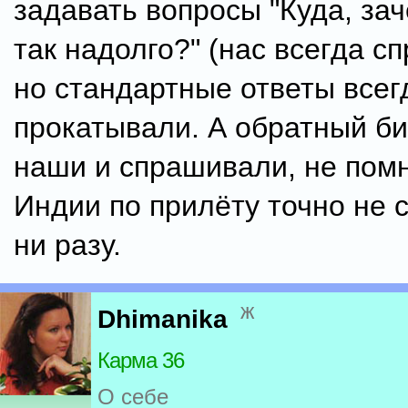
задавать вопросы "Куда, за
так надолго?" (нас всегда с
но стандартные ответы всег
прокатывали. А обратный б
наши и спрашивали, не помн
Индии по прилёту точно не
ни разу.
ж
Dhimanika
Карма 36
О себе