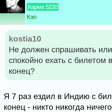
Карма 5220
Кэп
kostia10
Не должен спрашивать ил
спокойно ехать с билетом 
конец?
Я 7 раз ездил в Индию с би
конец - никто никогда ничего