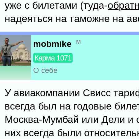
уже с билетами (туда-
обрат
надеяться на таможне на ав
м
mobmike
Карма 1071
О себе
У авиакомпании Свисс тари
всегда был на годовые биле
Москва-Мумбай или Дели и 
них всегда были относитель