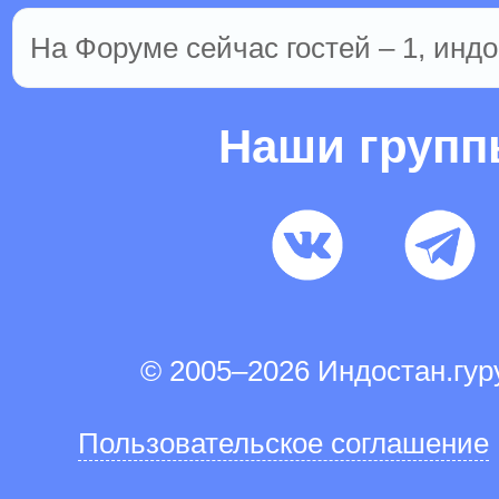
На Форуме сейчас гостей – 1, индо
Наши груп
© 2005–2026 Индостан.гу
Пользовательское соглашение