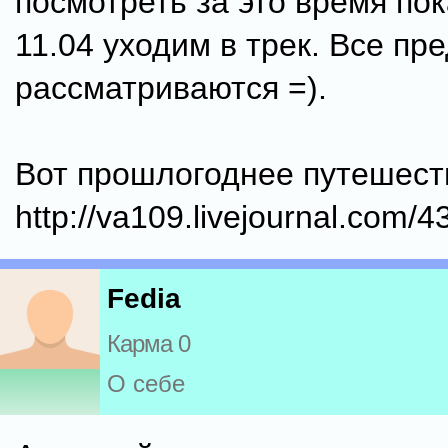
посмотреть за это время пок
11.04 уходим в трек. Все п
рассматриваются =).
Вот прошлогоднее путешест
http://va109.livejournal.com/4
Fedia
Карма 0
О себе