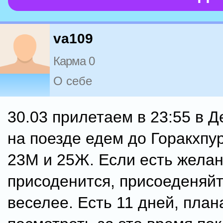
va109
Карма 0
О себе
30.03 прилетаем в 23:55 в Д
на поезде едем до Горакхпу
23М и 25Ж. Если есть жела
присоденится, присоеденяйт
веселее. Есть 11 дней, план