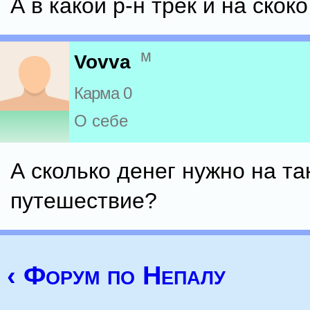
А в какой р-н трек и на скок
м
Vovva
Карма 0
О себе
А сколько денег нужно на та
путешествие?
‹ Форум по Непалу