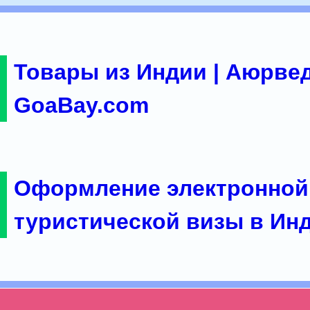
Товары из Индии | Аюрвед
GoaBay.com
Оформление электронной
туристической визы в Ин