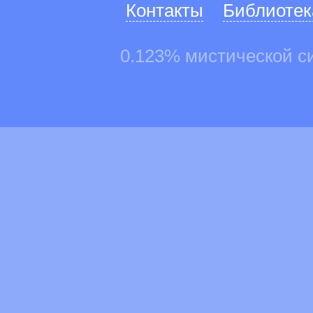
Контакты
Библиотек
0.123% мистической с