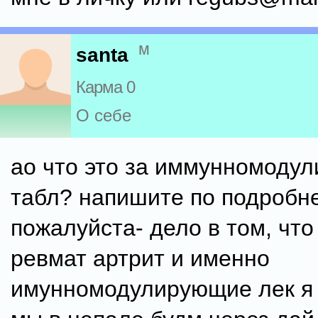
м
santa
Карма 0
О себе
ао что это за иммунномоду
табл? напишите по подробн
пожалуйста- дело в том, что
ревмат артрит и именно
имунномодулирующие лек я 