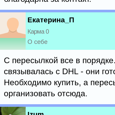
Екатерина_П
Карма 0
О себе
С пересылкой все в порядке
связывалась с DHL - они гот
Необходимо купить, а перес
организовать отсюда.
Izum