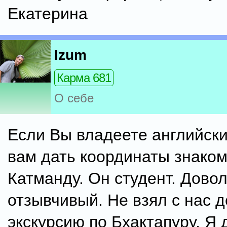
Екатерина
Izum
Карма 681
О себе
Если Вы владеете английски
вам дать координаты знаком
Катманду. Он студент. Дово
отзывчивый. Не взял с нас д
экскурсию по Бхактапуру. Я