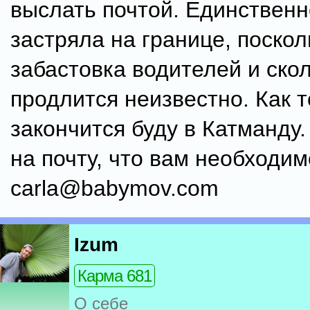
выслать почтой. Единственно
застряла на границе, поскол
забастовка водителей и ско
продлится неизвестно. Как т
закончится буду в Катманду
на почту, что вам необходим
carla@babymov.com
Izum
Карма 681
О себе