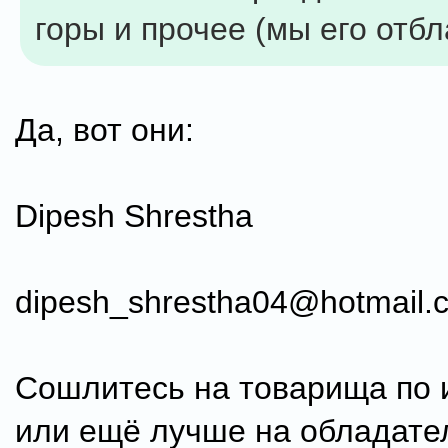
горы и прочее (мы его отб
Да, вот они:
Dipesh Shrestha
dipesh_shrestha04@hotmail.
Сошлитесь на товарища по 
или ещё лучше на обладате