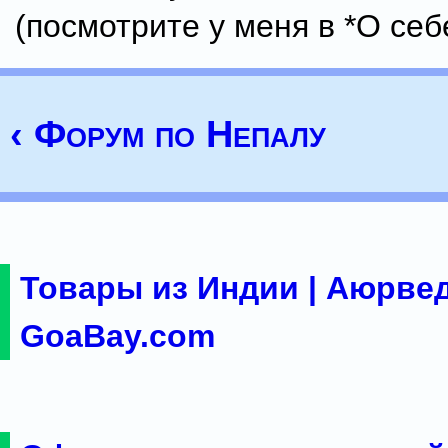
(посмотрите у меня в *O себе
‹ Форум по Непалу
Товары из Индии | Аюрвед
GoaBay.com