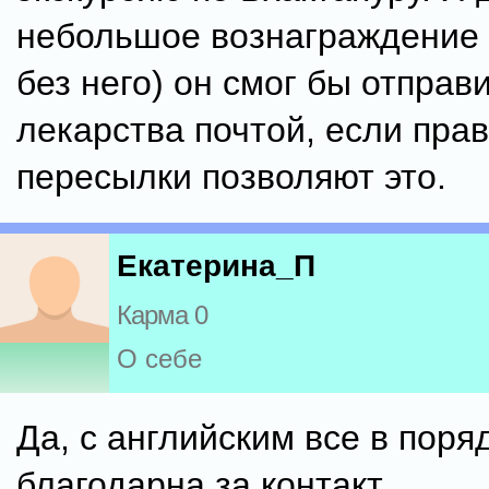
небольшое вознаграждение 
без него) он смог бы отправ
лекарства почтой, если пра
пересылки позволяют это.
Екатерина_П
Карма 0
О себе
Да, с английским все в поря
благодарна за контакт.