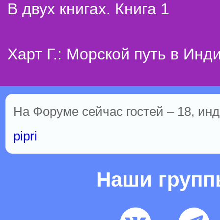
В двух книгах. Книга 1
Харт Г.: Морской путь в Инд
На Форуме сейчас гостей – 18, инд
pipri
Наши груп