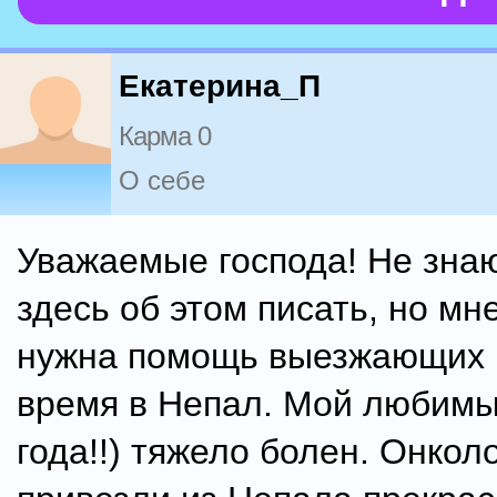
Екатерина_П
Карма 0
О себе
Уважаемые господа! Не знаю
здесь об этом писать, но мн
нужна помощь выезжающих 
время в Непал. Мой любимы
года!!) тяжело болен. Онкол