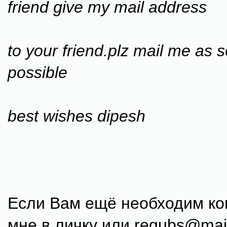
friend give my mail address
to your friend.plz mail me as 
possible
best wishes dipesh
Если Вам ещё необходим ко
мне в личку или regubs@mail