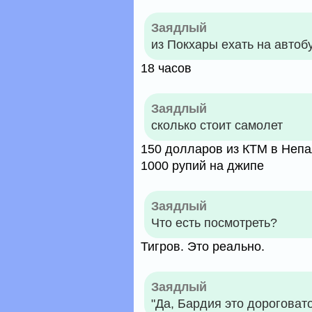
Заядлый
из Покхары ехать на автоб
18 часов
Заядлый
сколько стоит самолет
150 долларов из КТМ в Непа
1000 рупий на джипе
Заядлый
Что есть посмотреть?
Тигров. Это реально.
Заядлый
"Да, Бардия это дороговат