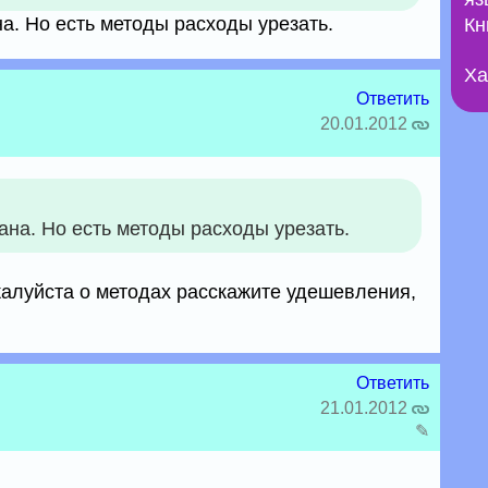
на. Но есть методы расходы урезать.
Кн
Ха
Ответить
20.01.2012
вана. Но есть методы расходы урезать.
жалуйста о методах расскажите удешевления,
Ответить
21.01.2012
✎