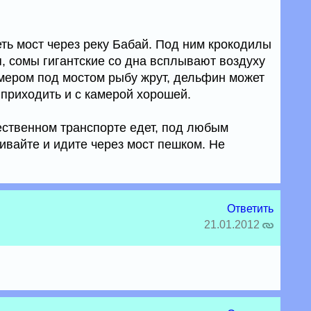
ть мост через реку Бабай. Под ним крокодилы
, сомы гигантские со дна всплывают воздуху
змером под мостом рыбу жрут, дельфин может
 приходить и с камерой хорошей.
ественном транспорте едет, под любым
ивайте и идите через мост пешком. Не
Ответить
21.01.2012