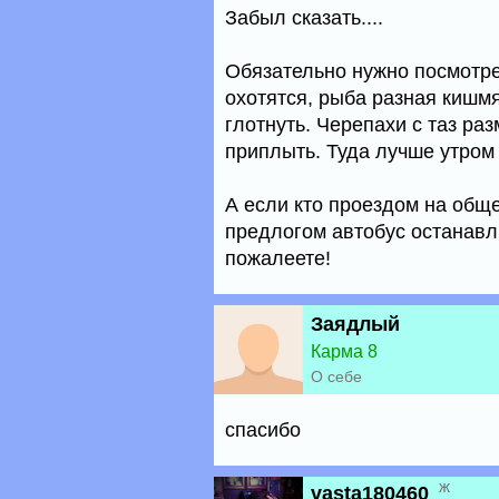
Забыл сказать....
Обязательно нужно посмотре
охотятся, рыба разная кишмя
глотнуть. Черепахи с таз ра
приплыть. Туда лучше утром
А если кто проездом на общ
предлогом автобус останавл
пожалеете!
Заядлый
Карма 8
О себе
спасибо
ж
vasta180460