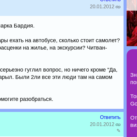
20.01.2012
арка Бардия.
ры ехать на автобусе, сколько стоит самолет?
расценки на жилье, на экскурсии? Читван-
серьезно гуглил вопрос, но ничего кроме "Да,
Зн
нарыл. Были 2ли все эти люди там на самом
по
То
могите разобраться.
Go
Ответить
От
20.01.2012
ви
✎