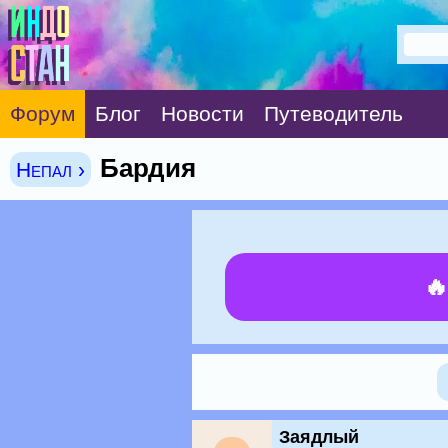
Форум
Блог
Новости
Путеводитель
Бардия
Непал ›

Заядлый