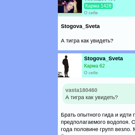
Карма 1428
О себе
Stogova_Sveta
А тигра как увидеть?
Stogova_Sveta
Карма 62
О себе
vasta180460
А тигра как увидеть?
Брать опытного гида и идти 
предполагаемого водопоя. С
года половине групп везло. 