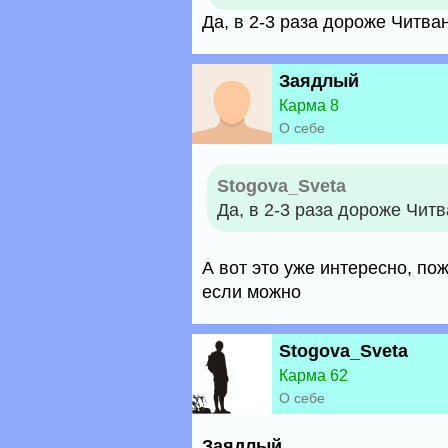
Да, в 2-3 раза дороже Читва
Заядлый
Карма 8
О себе
Stogova_Sveta
Да, в 2-3 раза дороже Чит
А вот это уже интересно, по
если можно
Stogova_Sveta
Карма 62
О себе
Заядлый