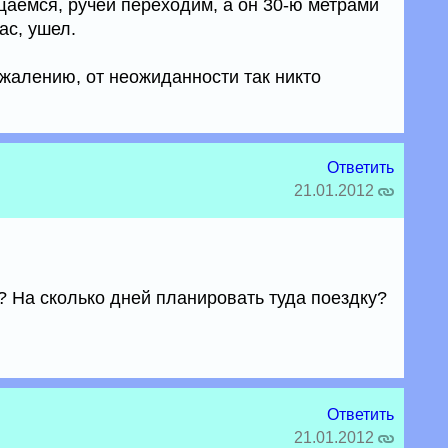
щаемся, ручей переходим, а он 30-ю метрами
ас, ушел.
ожалению, от неожиданности так никто
Ответить
21.01.2012
? На сколько дней планировать туда поездку?
Ответить
21.01.2012