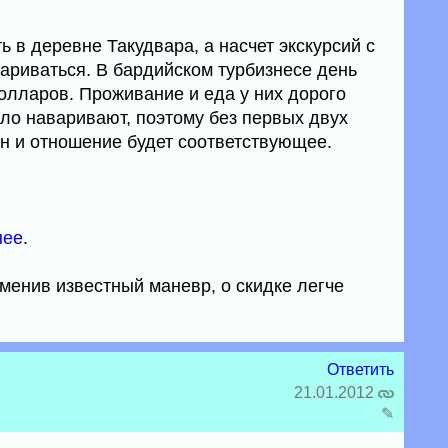
 в деревне Такудвара, а насчет экскурсий с
ариваться. В бардийском турбизнесе день
олларов. Проживание и еда у них дорого
мало наваривают, поэтому без первых двух
ен и отношение будет соответствующее.
нее
.
именив известный маневр, о скидке легче
Ответить
21.01.2012
✎