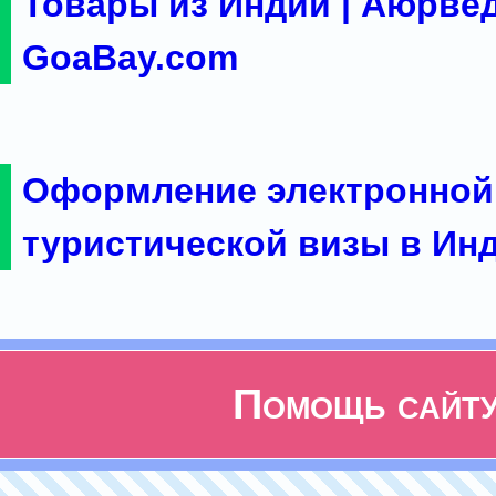
Товары из Индии | Аюрвед
GoaBay.com
Оформление электронной
туристической визы в Ин
Помощь сайт