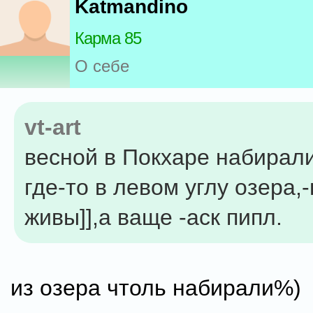
Katmandino
Карма 85
О себе
vt-art
весной в Покхаре набирали
где-то в левом углу озера,
живы]],а ваще -аск пипл.
из озера чтоль набирали%)