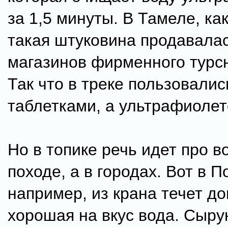
за 1,5 минуты. В Тамеле, ка
такая штуковина продавалас
магазинов фирменного турс
Так что в треке пользовалис
таблетками, а ультрафиолет
Но в топике речь идет про в
походе, а в городах. Вот в П
например, из крана течет д
хорошая на вкус вода. Сыру