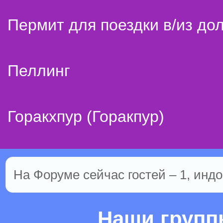
Пермит для поездки в/из до
Пеллинг
Горакхпур (Горакпур)
На Форуме сейчас гостей – 1, индо
Наши груп