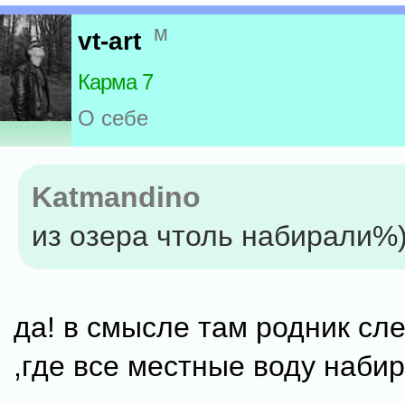
м
vt-art
Карма 7
О себе
Katmandino
из озера чтоль набирали%
да! в смысле там родник сле
,где все местные воду набир