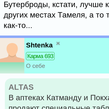
Бутерброды, кстати, лучше 
других местах Тамеля, а то 
как-то...
ж
Shtenka
Карма 693
О себе
ALTAS
В аптеках Катманду и Пок
продают специальные табл