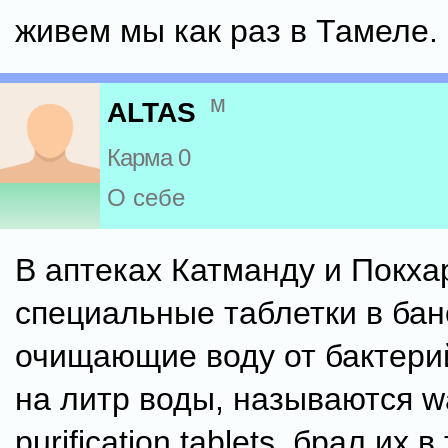
живем мы как раз в Тамеле.
м
ALTAS
Карма 0
О себе
В аптеках Катманду и Покх
специальные таблетки в бан
очищающие воду от бактерий
на литр воды, называются w
purification tablets, брал их в