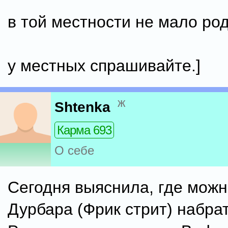
в той местности не мало ро
у местных спрашивайте.]
ж
Shtenka
Карма 693
О себе
Сегодня выяснила, где можн
Дурбара (Фрик стрит) набра