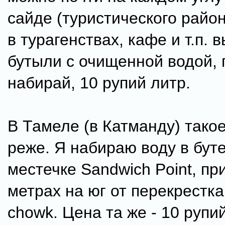
сайде (туристического райо
в турагенствах, кафе и т.п.
бутыли с очищенной водой, 
набирай, 10 рупий литр.
В Тамеле (в Катманду) тако
реже. Я набираю воду в бу
местечке Sandwich Point, пр
метрах на юг от перекрестк
chowk. Цена та же - 10 рупий