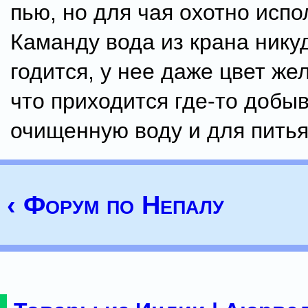
пью, но для чая охотно испо
Каманду вода из крана нику
годится, у нее даже цвет же
что приходится где-то добы
очищенную воду и для питья,
‹ Форум по Непалу