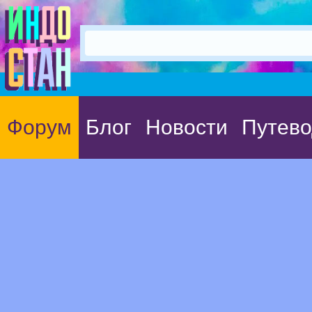
Форум
Блог
Новости
Путево