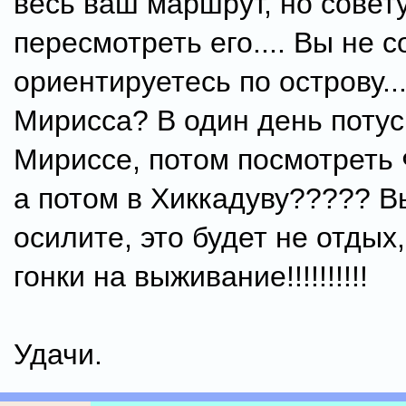
весь ваш маршрут, но совет
пересмотреть его.... Вы не 
ориентируетесь по острову..
Мирисса? В один день потус
Мириссе, потом посмотреть 
а потом в Хиккадуву????? В
осилите, это будет не отдых,
гонки на выживание!!!!!!!!!!
Удачи.