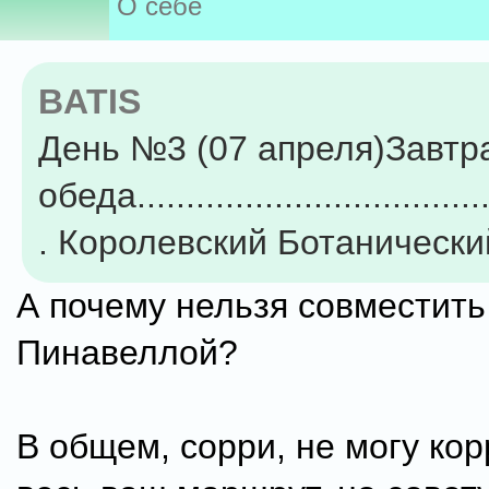
О себе
BATIS
День №3 (07 апреля)Завтр
обеда.....................................
. Королевский Ботаническ
А почему нельзя совместить
Пинавеллой?
В общем, сорри, не могу ко