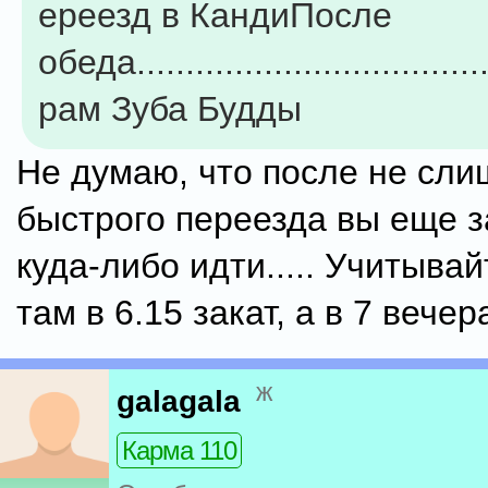
ереезд в КандиПосле
обеда....................................
рам Зуба Будды
Не думаю, что после не сл
быстрого переезда вы еще з
куда-либо идти..... Учитывай
там в 6.15 закат, а в 7 вече
ж
galagala
Карма 110