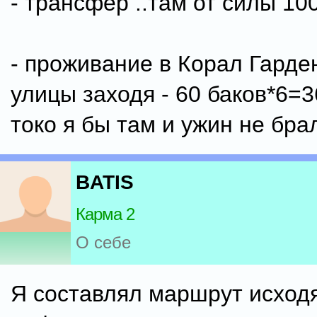
- трансфер ..там от силы 100
- проживание в Корал Гарден
улицы заходя - 60 баков*6=36
токо я бы там и ужин не брал
BATIS
Карма 2
О себе
Я составлял маршрут исходя