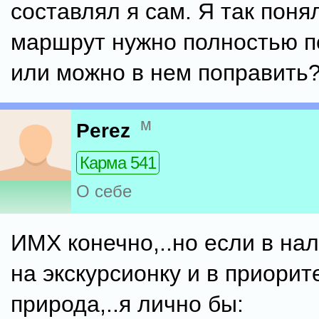
составлял я сам. Я так понял
маршрут нужно полностью 
или можно в нем поправить
м
Perez
Карма 541
О себе
ИМХ конечно,..но если в на
на экскурсионку и в приорите
природа,..я лично бы: