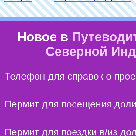
Новое в
Путеводи
Северной Ин
Телефон для справок о прое
Пермит для посещения дол
Пермит для поездки в/из до