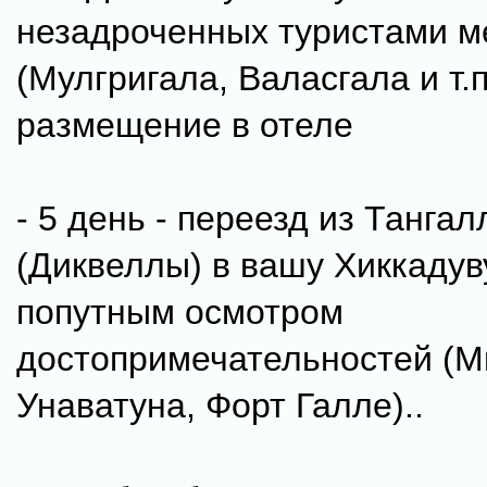
незадроченных туристами м
(Мулгригала, Валасгала и т.п.
размещение в отеле
- 5 день - переезд из Тангал
(Диквеллы) в вашу Хиккадуву
попутным осмотром
достопримечательностей (М
Унаватуна, Форт Галле)..