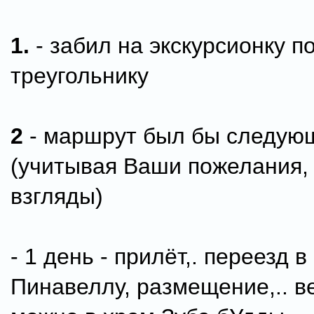
1.
- забил на экскурсионку п
треугольнику
2
- маршрут был бы следую
(учитывая Ваши пожелания, 
взгляды)
- 1 день - прилёт,. переезд 
Пинавеллу, размещение,.. в