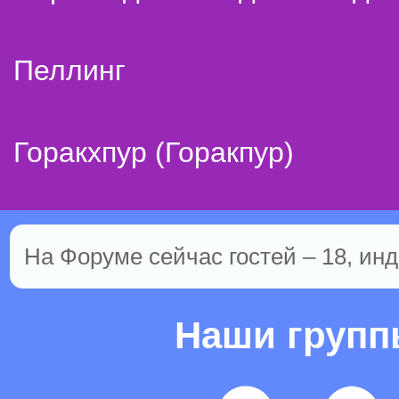
Пеллинг
Горакхпур (Горакпур)
На Форуме сейчас гостей – 18, инд
Наши груп