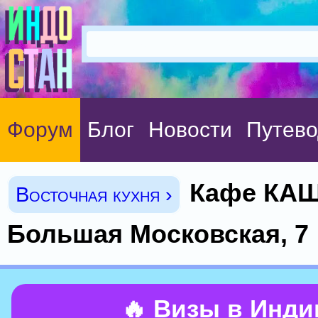
Форум
Блог
Новости
Путево
Кафе КА
Восточная кухня ›
Большая Московская, 7
🔥 Визы в Инд