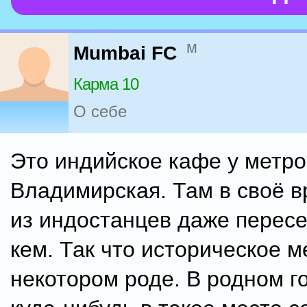
м
Mumbai FC
Карма 10
О себе
Это индийское кафе у метро
Владимирская. Там в своё в
из индостанцев даже пересе
кем. Так что историческое м
некотором роде. В родном г