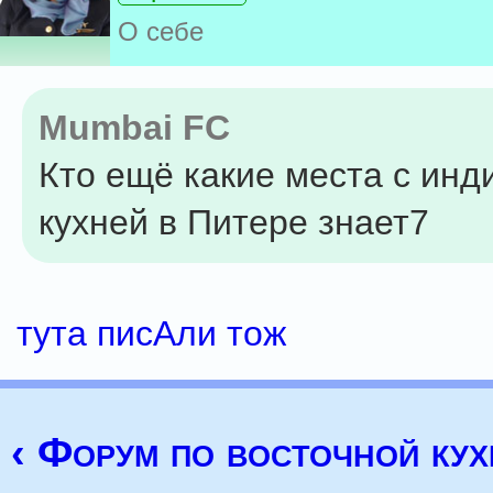
О себе
Mumbai FC
Кто ещё какие места с инд
кухней в Питере знает7
тута писАли тож
‹ Форум по восточной кух