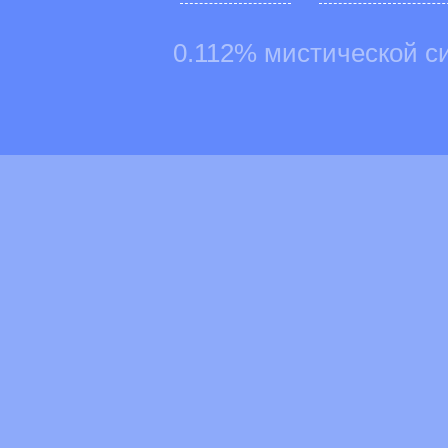
0.112% мистической с