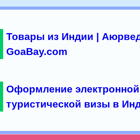
Товары из Индии | Аюрвед
GoaBay.com
Оформление электронной
туристической визы в Ин