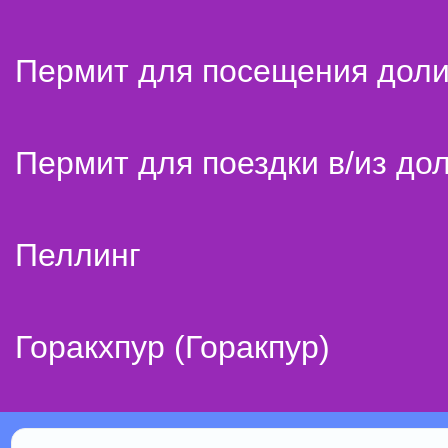
Пермит для посещения дол
Пермит для поездки в/из до
Пеллинг
Горакхпур (Горакпур)