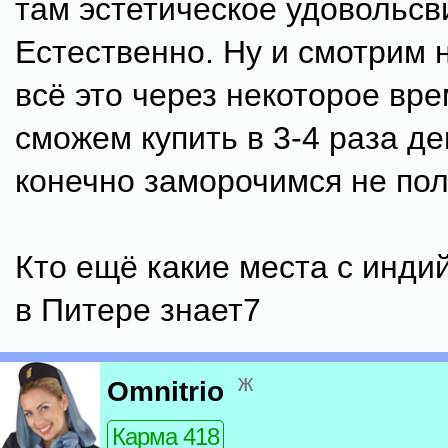
там эстетическое удовольсв
Естественно. Ну и смотрим 
всё это через некоторое вр
сможем купить в 3-4 раза д
конечно заморочимся не пол
Кто ещё какие места с инди
в Питере знает7
ж
Omnitrio
Карма 418