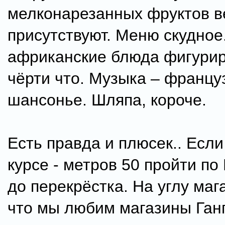
мелконарезанных фруктов в
присутствуют. Меню скудное
африканские блюда фигури
чёрти что. Музыка – францу
шансонье. Шляпа, короче.
Есть правда и плюсек.. Если
курсе - метров 50 пройти по
до перекрёстка. На углу мага
что мы любим магазины Ган