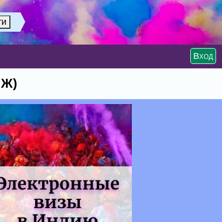
Вход
МЖ)