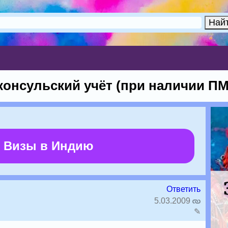
консульский учёт (при наличии П
 Визы в Индию
Ответить
5.03.2009
✎