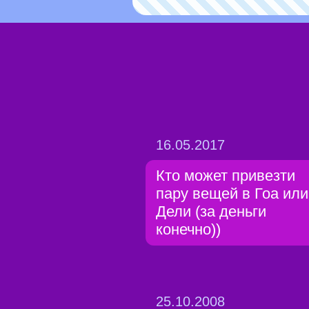
16.05.2017
Кто может привезти
пару вещей в Гоа или
Дели (за деньги
конечно))
25.10.2008