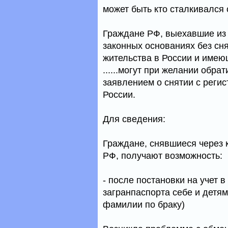
может быть кто сталкивался 
Граждане РФ, выехавшие из Р
законных основаниях без сня
жительства в России и имеющ
......могут при желании обра
заявлением о снятии с регис
России.
Для сведения:
Граждане, снявшиеся через к
РФ, получают возможность:
- после постановки на учет 
загранпаспорта себе и детям 
фамилии по браку)