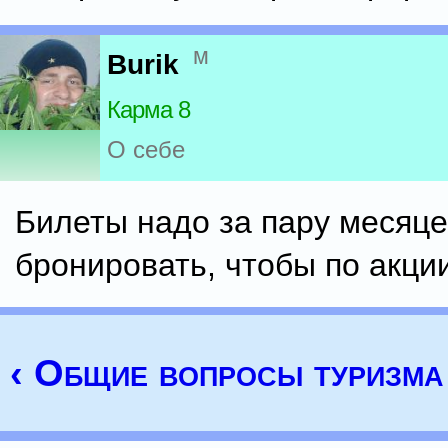
м
Burik
Карма 8
О себе
Билеты надо за пару месяц
бронировать, чтобы по акци
‹ Общие вопросы туризма