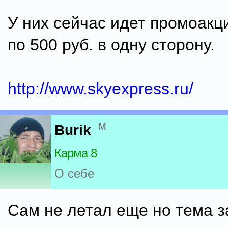
У них сейчас идет промоакц
по 500 руб. в одну сторону.
http://www.skyexpress.ru/
м
Burik
Карма 8
О себе
Сам не летал еще но тема з