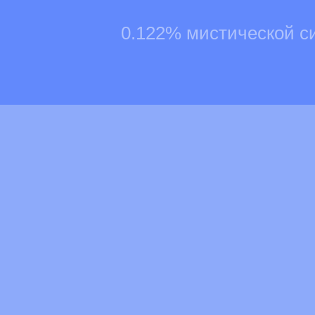
0.122% мистической с