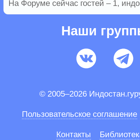
На Форуме сейчас гостей – 1, индо
Наши груп
© 2005–2026 Индостан.гу
Пользовательское соглашение
Контакты
Библиотек