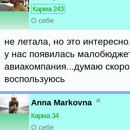
Карма 243
О себе
не летала, но это интересно.
у нас появилась малобюдже
авиакомпания...думаю скоро
воспользуюсь
ж
Anna Markovna
Карма 34
О себе