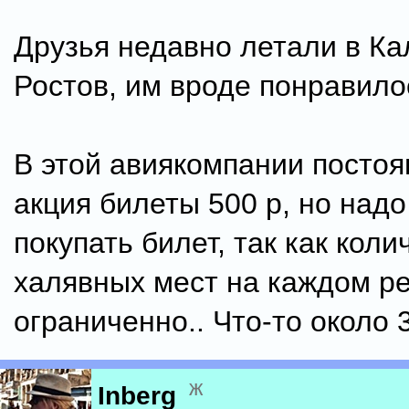
Друзья недавно летали в Ка
Ростов, им вроде понравило
В этой авиякомпании посто
акция билеты 500 р, но над
покупать билет, так как коли
халявных мест на каждом р
ограниченно.. Что-то около 3
ж
Inberg