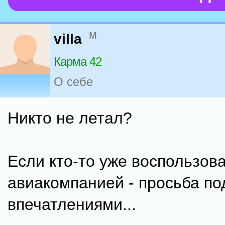
м
villa
Карма 42
О себе
Никто не летал?
Если кто-то уже воспользов
авиакомпанией - просьба по
впечатлениями...