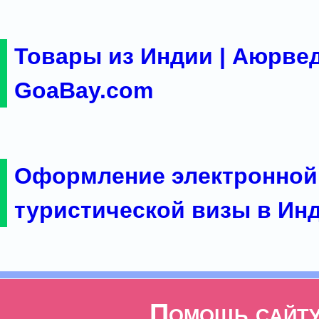
Товары из Индии | Аюрвед
GoaBay.com
Оформление электронной
туристической визы в Ин
Помощь сайт