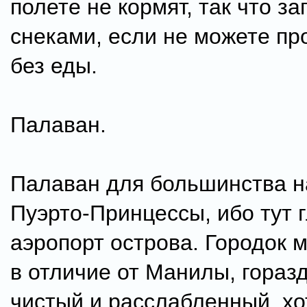
полете не кормят, так что з
снеками, если не можете пр
без еды.
Палаван.
Палаван для большинства н
Пуэрто-Принцессы, ибо тут 
аэропорт острова. Городок 
в отличие от Манилы, гораз
чистый и расслабленный, х