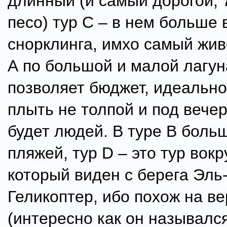
длинный (и самый дорогой, 
песо) тур С – в нем больше 
снорклинга, имхо самый жи
А по большой и малой лагун
позволяет бюджет, идеально 
плыть не толпой и под вечер
будет людей. В туре В боль
пляжей, тур D – это тур вокр
который виден с берега Эль
Геликоптер, ибо похож на ве
(интересно как он называлс