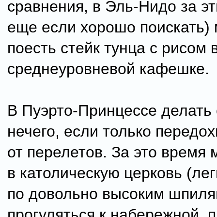
сравнения, в Эль-Нидо за эт
еще если хорошо поискать)
поесть стейк тунца с рисом 
среднеуровневой кафешке.
В Пуэрто-Принцессе делать
нечего, если только передох
от перелетов. За это время 
в католическую церковь (лег
по довольно высоким шпилям
прогуляться к набережной, 