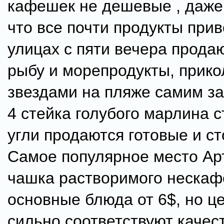
кафешек не дешевые , даже
что все почти продукты при
улицах с пяти вечера прода
рыбу и морепродукты, прико
звездами на пляже самим зап
4 стейка голубого марлина с
угли продаются готовые и ст
Самое популярное место Арт
чашка растворимого нескафе
основные блюда от 6$, но ц
сильно соответствуют качест