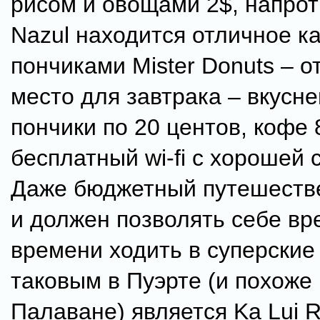
рисом и овощами 2$, напро
Nazul находится отличное к
пончиками Mister Donuts – о
место для завтрака – вкусн
пончики по 20 центов, кофе 
бесплатный wi-fi с хорошей 
Даже бюджетный путешеств
и должен позволять себе вр
времени ходить в суперские
таковым в Пуэрте (и похоже
Палаване) является Ka Lui R