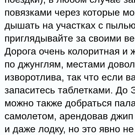
повязками через которые мо
дышать на участках с пылью
приглядывайте за своими в
Дорога очень колоритная и 
по джунглям, местами дово
изворотлива, так что если в
запаситесь таблетками. До 
можно также добраться пал
самолетом, арендовав джип
и даже лодку, но это явно н