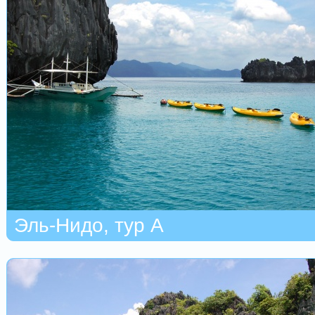
Эль-Нидо, тур А