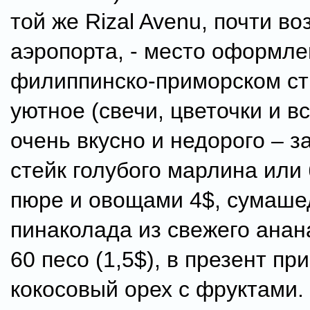
той же Rizal Avenu, почти во
аэропорта, - место оформле
филиппинско-приморском ст
уютное (свечи, цветочки и вс
очень вкусно и недорого – 
стейк голубого марлина или
пюре и овощами 4$, сумаше
пинаколада из свежего анан
60 песо (1,5$), в презент пр
кокосовый орех с фруктами.