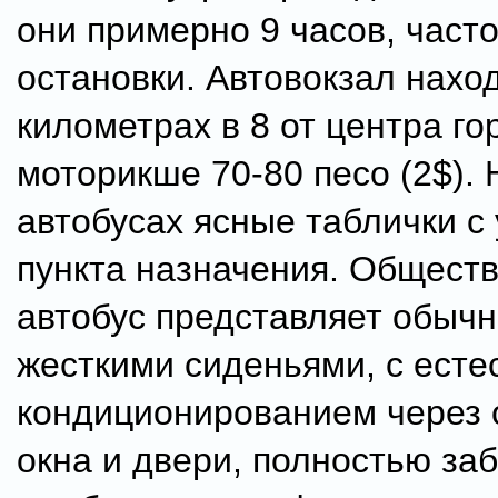
они примерно 9 часов, част
остановки. Автовокзал нахо
километрах в 8 от центра го
моторикше 70-80 песо (2$). 
автобусах ясные таблички с
пункта назначения. Общест
автобус представляет обычн
жесткими сиденьями, с ест
кондиционированием через 
окна и двери, полностью за