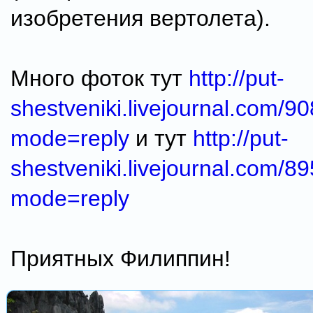
изобретения вертолета).
Много фоток тут
http://put-
shestveniki.livejournal.com/9
mode=reply
и тут
http://put-
shestveniki.livejournal.com/8
mode=reply
Приятных Филиппин!