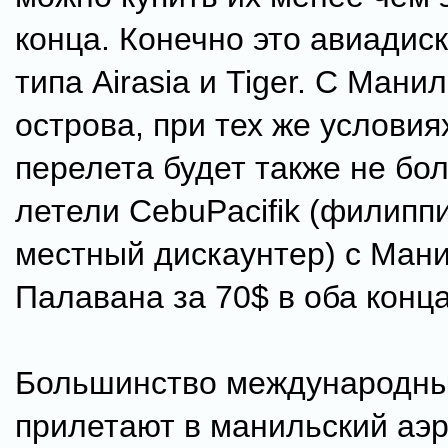
конца. Конечно это авиадис
типа Airasia и Tiger. С Мани
острова, при тех же условия
перелета будет также не бо
летели CebuPacifik (филипп
местный дискаунтер) с Ман
Палавана за 70$ в оба конца
Большинство международны
прилетают в манильский аэр