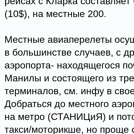
рейсах с Кларка составляет
(10$), на местные 200.
Местные авиаперелеты осу
в большинстве случаев, с др
аэропорта- находящегося по
Манилы и состоящего из тре
терминалов, см. инфу в сво
Добраться до местного аэр
на метро (СТАНИЦиЯ) и пот
такси/моторикше, но проще 