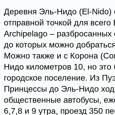
Деревня Эль-Нидо (El-Nido)
отправной точкой для всего 
Archipelago – разбросанных 
до которых можно добраться
Можно также и с Корона (Cor
Нидо километров 10, но это
городское поселение. Из Пу
Принцессы до Эль-Нидо ход
общественные автобусы, еж
6,7,8 и 9 утра, проезд 350 пе