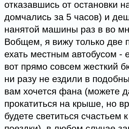
отказавшись от остановки н
домчались за 5 часов) и де
нанятой машины раз в во мн
Вобщем, я вижу только две 
ехать местным автобусом - е
вот прямо совсем жесткий б
ни разу не ездили в подобны
вам хочется фана (можете 
прокатиться на крыше, но в
будете светиться счастьем к
поездки), в любом случае з