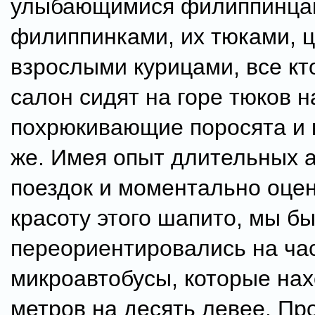
улыбающимися филиппинца
филиппинками, их тюками, 
взрослыми курицами, все кто
салон сидят на горе тюков н
похрюкивающие поросята и к
же. Имея опыт длительных 
поездок и моментально оце
красоту этого шапито, мы б
переориентировались на ча
микроавтобусы, которые нах
метров на десять левее. Про