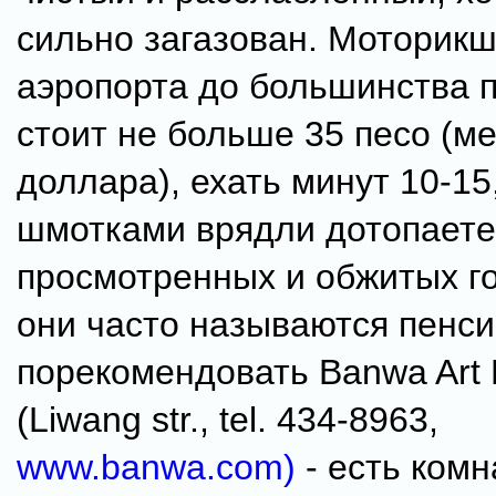
сильно загазован. Моторикш
аэропорта до большинства 
стоит не больше 35 песо (м
доллара), ехать минут 10-15
шмотками врядли дотопаете
просмотренных и обжитых го
они часто называются пенси
порекомендовать Banwa Art
(Liwang str., tel. 434-8963,
www.banwa.com)
- есть комн