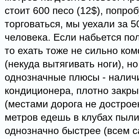
стоит 600 песо (12$), попро
торговаться, мы уехали за 5
человека. Если набьется по
то ехать тоже не сильно ко
(некуда вытягивать ноги), но
однозначные плюсы - налич
кондиционера, плотно закры
(местами дорога не дострое
метров едешь в клубах пыли)
однозначно быстрее (всем 