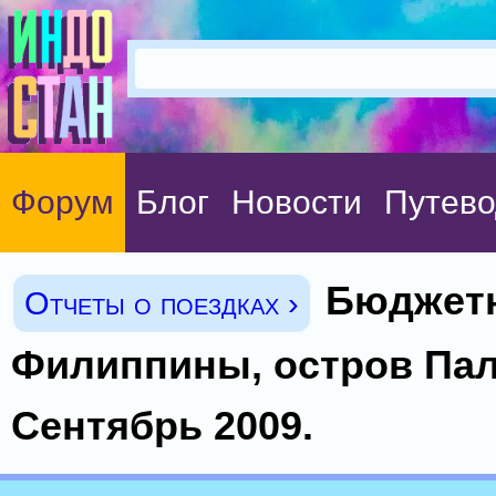
Форум
Блог
Новости
Путево
Бюджетн
Отчеты о поездках ›
Филиппины, остров Пал
Сентябрь 2009.