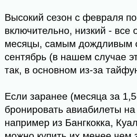
Высокий сезон с февраля по
включительно, низкий - все
месяцы, самым дождливым 
сентябрь (в нашем случае э
так, в основном из-за тайфу
Если заранее (месяца за 1,5
бронировать авиабилеты н
например из Бангкокка, Куа
можно купить их менее чем з