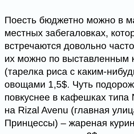
Поесть бюджетно можно в м
местных забегаловках, кото
встречаются довольно часто
их можно по выставленным 
(тарелка риса с каким-нибуд
овощами 1,5$. Чуть подорож
повкуснее в кафешках типа N
на Rizal Avenu (главная ули
Принцессы) – жареная курин