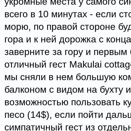
укромные места у самого си
всего в 10 минутах - если ст
морю, по правой стороне бу
гора и к ней дорожка с конц
заверните за гору и первым 
отличный гест Makulai cottag
мы сняли в нем большую ко
балконом с видом на бухту и
возможностью пользовать ку
песо (14$), если пойти даль
симпатичный гест из отдель