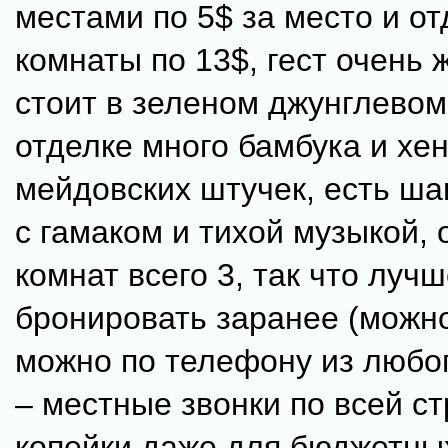
местами по 5$ за место и о
комнаты по 13$, гест очень
стоит в зеленом джунглевом 
отделке много бамбука и хен
мейдовских штучек, есть ша
с гамаком и тихой музыкой,
комнат всего 3, так что луч
бронировать заранее (можно
можно по телефону из любо
– местные звонки по всей ст
копейки даже для бюджетны