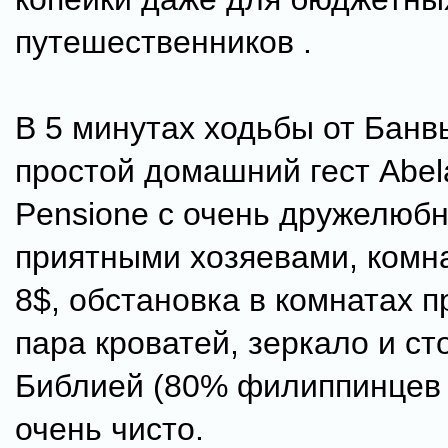
путешественников .
В 5 минутах ходьбы от Банв
простой домашний гест Abel
Pensione с очень дружелюб
приятными хозяевами, комна
8$, обстановка в комнатах п
пара кроватей, зеркало и ст
Библией (80% филиппинцев 
очень чисто.