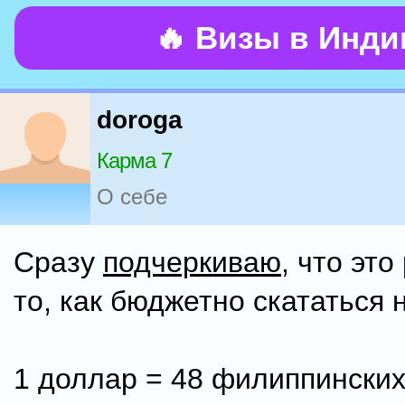
🔥 Визы в Инд
doroga
Карма 7
О себе
Сразу
подчеркиваю
, что это
то, как бюджетно скататься 
1 доллар = 48 филиппинских