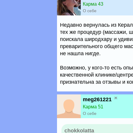
Карма 43
О себе
Недавно вернулась из Керал
тех же процедур (массажи, ш
поискала широдхару и удиви
преварительного общего мас
не нашла нигде.
Возможно, у кого-то есть о
качественной клинике/центр
признательна за отзывы и ко
ж
meg261221
Карма 51
О себе
chokkolatta