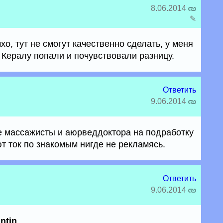
8.06.2014
✎
о, тут не смогут качественно сделать, у меня
 Кералу попали и почувствовали разницу.
Ответить
9.06.2014
е массажисты и аюрведдоктора на подработку
ют ток по знакомым нигде не рекламясь.
Ответить
9.06.2014
ntin