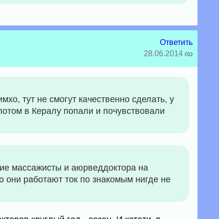
Ответить
28.06.2014
мхо, тут не смогут качественно сделать, у
потом в Кералу попали и почувствовали
кие массажисты и аюрведдоктора на
то они работают ток по знакомым нигде не