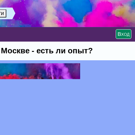
Вход
Москве - есть ли опыт?