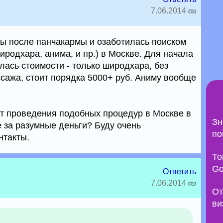
7.06.2014
ы после панчакармы и озаботилась поиском
иродхара, анима, и пр.) в Москве. Для начала
лась стоимости - только широдхара, без
сажа, стоит порядка 5000+ руб. Аниму вообще
пыт проведения подобных процедур в Москве в
Зн
е за разумные деньги? Буду очень
по
нтакты.
То
Go
Ответить
7.06.2014
От
ви