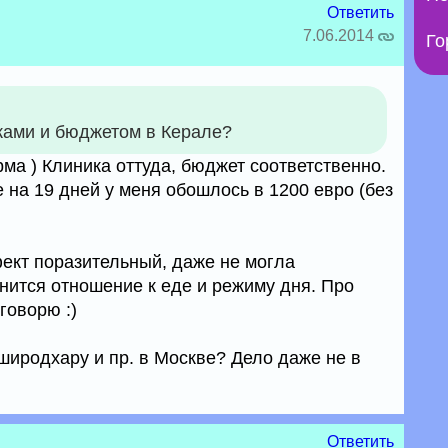
Ответить
7.06.2014
Го
ками и бюджетом в Керале?
ма ) Клиника оттуда, бюджет соответственно.
 на 19 дней у меня обошлось в 1200 евро (без
фект поразительный, даже не могла
нится отношение к еде и режиму дня. Про
говорю :)
 широдхару и пр. в Москве? Дело даже не в
Ответить