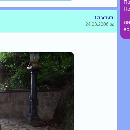
По
Не
Ответить
Ви
24.03.2006
во