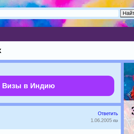
х
 Визы в Индию
Ответить
1.06.2005