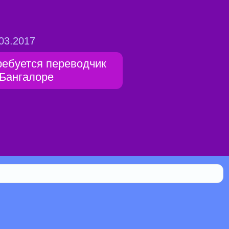
03.2017
ребуется переводчик
 Бангалоре