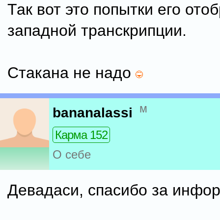
Так вот это попытки его ото
западной транскрипции.
Стакана не надо
м
bananalassi
Карма 152
О себе
Девадаси, спасибо за инфо