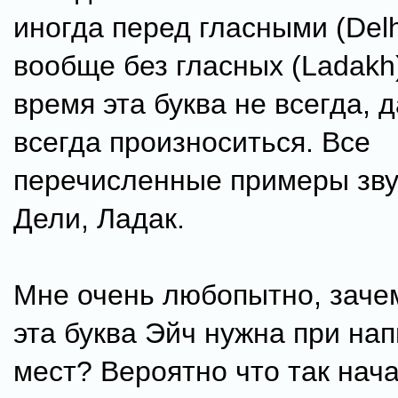
иногда перед гласными (Delh
вообще без гласных (Ladakh)
время эта буква не всегда, 
всегда произноситься. Все
перечисленные примеры звуч
Дели, Ладак.
Мне очень любопытно, заче
эта буква Эйч нужна при нап
мест? Вероятно что так нач