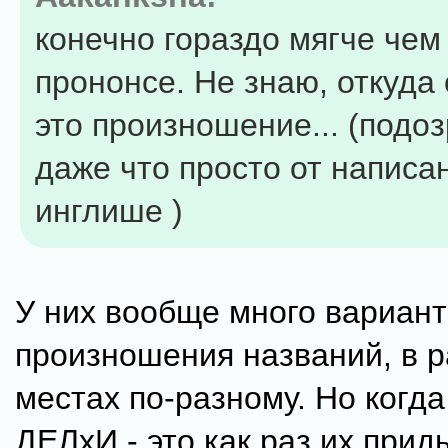
конечно гораздо мягче чем
прононсе. Не знаю, откуда
это произношение... (подо
даже что просто от написа
инглише )
У них вообще много вариан
произношения названий, в 
местах по-разному. Но когда
ДЕЛхИ - это как раз их при