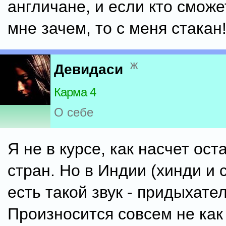
англичане, и если кто сможе
мне зачем, то с меня стакан!
ж
Девидаси
Карма 4
О себе
Я не в курсе, как насчет ос
стран. Но в Индии (хинди и 
есть такой звук - придыхате
Произносится совсем не как 