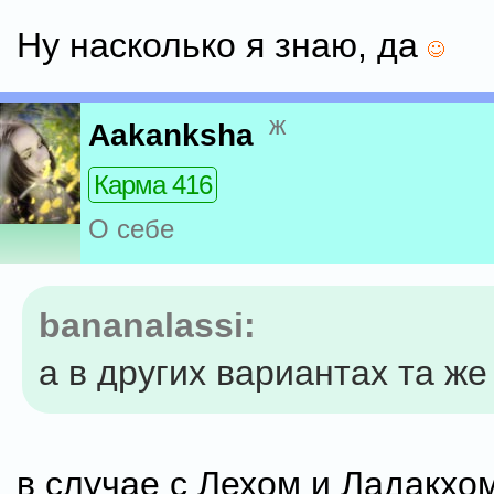
Ну насколько я знаю, да
ж
Aakanksha
Карма 416
О себе
bananalassi:
а в других вариантах та же
в случае с Лехом и Ладакхом