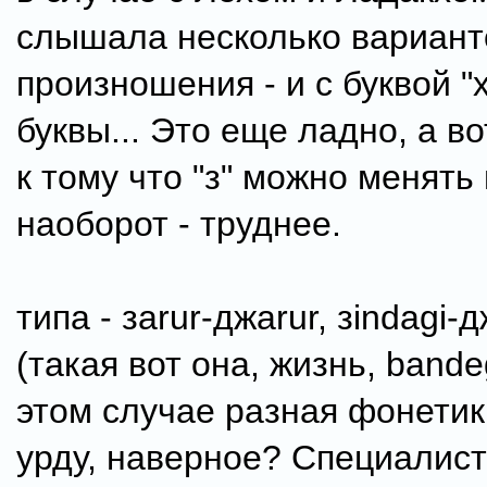
слышала несколько вариант
произношения - и с буквой "х
буквы... Это еще ладно, а в
к тому что "з" можно менять 
наоборот - труднее.
типа - заrur-джаrur, зindagi-д
(такая вот она, жизнь, bandeg
этом случае разная фонетик
урду, наверное? Специалис