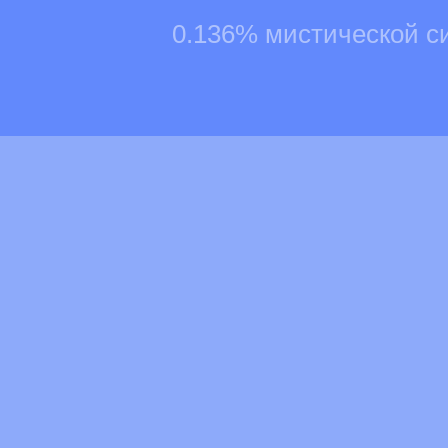
0.136% мистической с