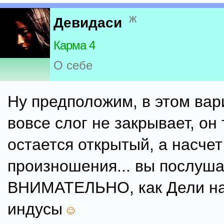
ж
Девидаси
Карма 4
О себе
Ну предположим, в этом вар
вовсе слог не закрывает, он 
остается открытый, а насчет
произношения... вы послуш
ВНИМАТЕЛЬНО, как Дели н
индусы