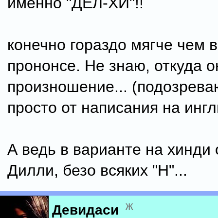
именно "ДЕЛ-ХИ"!!
конечно гораздо мягче чем в
прононсе. Не знаю, откуда о
произношение... (подозрева
просто от написания на ин
А ведь в варианте на хинди 
Дилли, безо всяких "H"...
ж
Девидаси