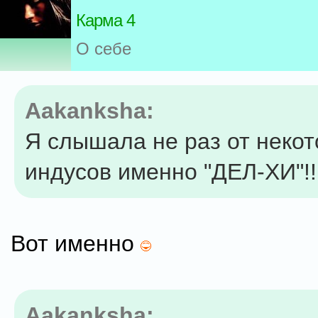
Карма 4
О себе
Aakanksha:
Я слышала не раз от неко
индусов именно "ДЕЛ-ХИ"!!
Вот именно
Aakanksha: