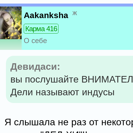
ж
Aakanksha
Карма 416
О себе
Девидаси:
вы послушайте ВНИМАТЕЛ
Дели называют индусы
Я слышала не раз от некото