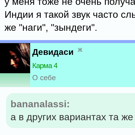
у меня тоже не очень получа
Индии я такой звук часто сл
же "наги", "зындеги".
ж
Девидаси
Карма 4
О себе
bananalassi:
а в других вариантах та же