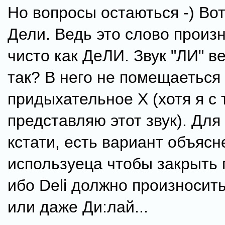
Но вопросы остаються -) Во
Дели. Ведь это слово произ
чисто как ДеЛИ. Звук "ЛИ" в
так? В него не помещаеться
придыхательное Х (хотя я с
представляю этот звук). Для
кстати, есть вариант объясн
используеца чтобы закрыть 
ибо Deli должно произносить
или даже Ди:лай...