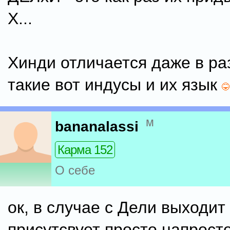
Х...
Хинди отличается даже в ра
такие вот индусы и их язык
м
bananalassi
Карма 152
О себе
ок, в случае с Дели выходит 
присутсвует просто напросто