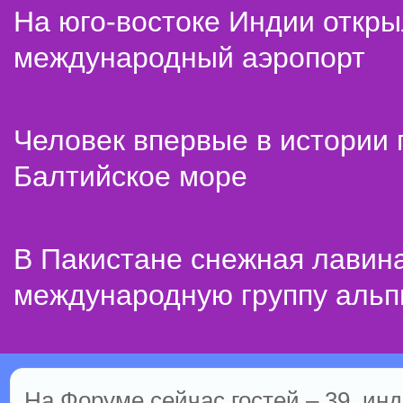
На юго-востоке Индии откр
международный аэропорт
Человек впервые в истории
Балтийское море
В Пакистане снежная лавин
международную группу альп
На Форуме сейчас гостей – 39, инд