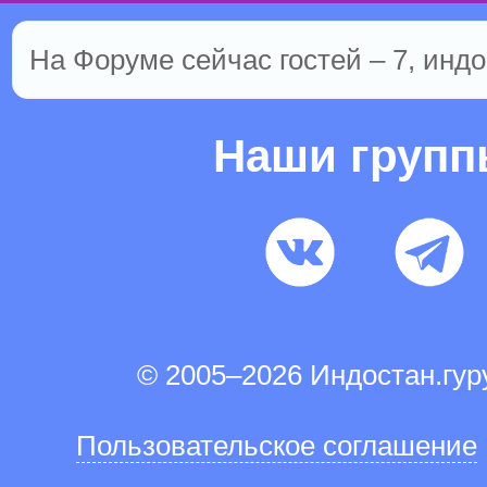
На Форуме сейчас гостей – 7, индо
Наши груп
© 2005–2026 Индостан.гу
Пользовательское соглашение