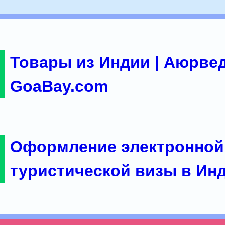
Товары из Индии | Аюрвед
GoaBay.com
Оформление электронной
туристической визы в Ин