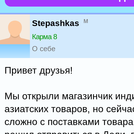
м
Stepashkas
Карма 8
О себе
Привет друзья!
Мы открыли магазинчик инд
азиатских товаров, но сейча
сложно с поставками товара