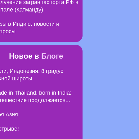
лучение загранпаспорта РФ в
пале (Катманду)
зы в Индию: новости и
просы
Новое в
Блоге
ли, Индонезия: 8 градус
ной широты
de in Thailand, born in India:
тешествие продолжается...
я Азия
отрыве!