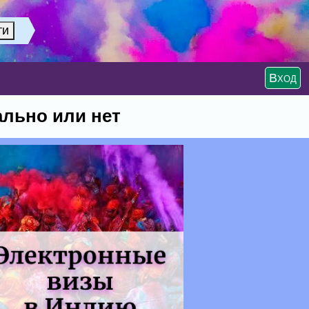
Вход
ально или нет