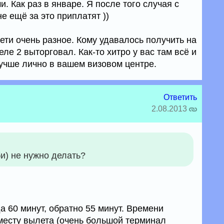
и. Как раз в январе. Я после того случая с
е ещё за это приплатят ))
ети очень разное. Кому удавалось получить на
о еле 2 выторговал. Как-то хитро у вас там всё и
учше лично в вашем визовом центре.
Ответить
2.08.2013
би) не нужно делать?
 60 минут, обратно 55 минут. Времени
 месту вылета (очень большой терминал