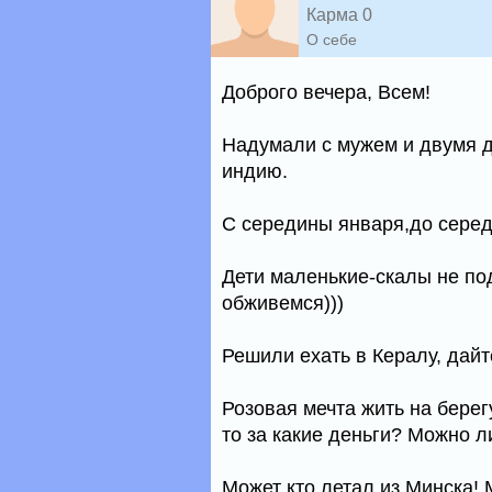
Карма 0
О себе
Доброго вечера, Всем!
Надумали с мужем и двумя де
индию.
С середины января,до серед
Дети маленькие-скалы не под
обживемся)))
Решили ехать в Кералу, дайт
Розовая мечта жить на берег
то за какие деньги? Можно ли
Может кто летал из Минска! 