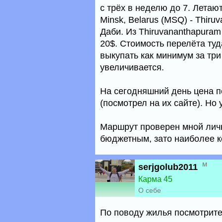
с трёх в неделю до 7. Лета
Minsk, Belarus (MSQ) - Thiru
Даби. Из Thiruvananthapura
20$. Стоимость перелёта туд
выкупать как минимум за тр
увеличивается.
На сегодняшний день цена п
(посмотрел на их сайте). Но
Маршрут проверен мной лич
бюджетным, зато наиболее к
м
serjgolub2011
Карма 45
О себе
По поводу жилья посмотрит