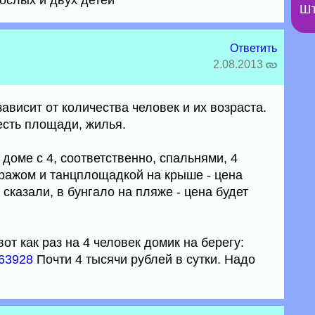
рослых и двух детей
Шт
Ответить
2.08.2013
висит от количества человек и их возраста.
 есть площади, жилья.
доме с 4, соответственно, спальнями, 4
аражом и танцплощадкой на крыше - цена
 сказали, в бунгало на пляже - цена будет
от как раз на 4 человек домик на берегу:
163928
Почти 4 тысячи рублей в сутки. Надо