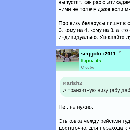
выпустят. Как раз с Этихадам
ними не полечу даже если мн
Про визу беларусы пишут в с
6, кому на 4, кому на 3, а кт
индивидуально. Узнавайте л
м
serjgolub2011
Карма 45
О себе
Karish2
А транзитную визу (абу да
Нет, не нужно.
Стыковка между рейсами туда
достаточно, для перехода к