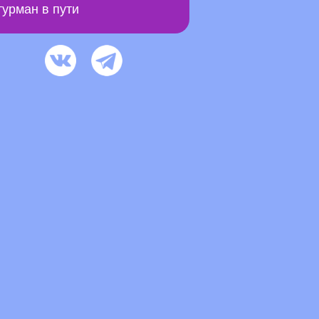
урман в пути