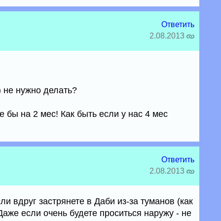
Ответить
2.08.2013
) не нужно делать?
 бы на 2 мес! Как быть если у нас 4 мес
Ответить
2.08.2013
ли вдруг застрянете в Даби из-за туманов (как
 Даже если очень будете проситься наружу - не